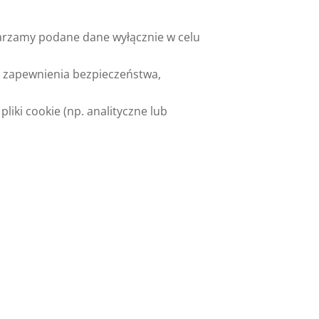
twarzamy podane dane wyłącznie w celu
lu zapewnienia bezpieczeństwa,
iki cookie (np. analityczne lub