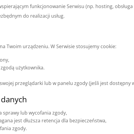
erającym funkcjonowanie Serwisu (np. hosting, obsługa p
ezbędnym do realizacji usług.
 na Twoim urządzeniu. W Serwisie stosujemy cookie:
rony,
a zgodą użytkownika.
ojej przeglądarki lub w panelu zgody (jeśli jest dostępny w
 danych
 sprawy lub wycofania zgody,
agana jest dłuższa retencja dla bezpieczeństwa,
fania zgody.