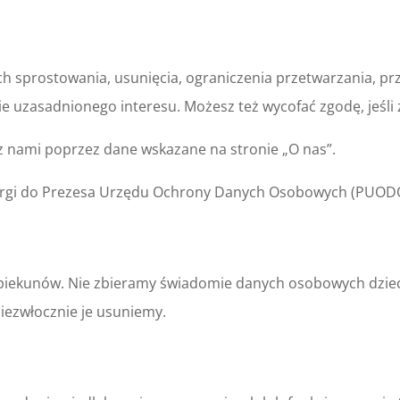
 sprostowania, usunięcia, ograniczenia przetwarzania, prz
 uzasadnionego interesu. Możesz też wycofać zgodę, jeśli 
ę z nami poprzez dane wskazane na stronie „O nas”.
skargi do Prezesa Urzędu Ochrony Danych Osobowych (PUOD
piekunów. Nie zbieramy świadomie danych osobowych dzieci.
niezwłocznie je usuniemy.