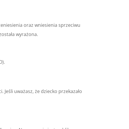
eniesienia oraz wniesienia sprzeciwu
została wyrażona.
O).
 Jeśli uważasz, że dziecko przekazało