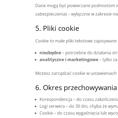
Dane mogą być powierzane podmiotom wspi
zabezpieczenia) – wyłącznie w zakresie ni
5. Pliki cookie
Cookie to małe pliki tekstowe zapisywane
niezbędne
– potrzebne do działania st
analityczne i marketingowe
– tylko z
Możesz zarządzać cookie w ustawieniach sw
6. Okres przechowywania
Korespondencja – do czasu zakończenia
Logi serwera – do 30 dni, chyba że wym
Cookie – do czasu wygaśnięcia lub wyco