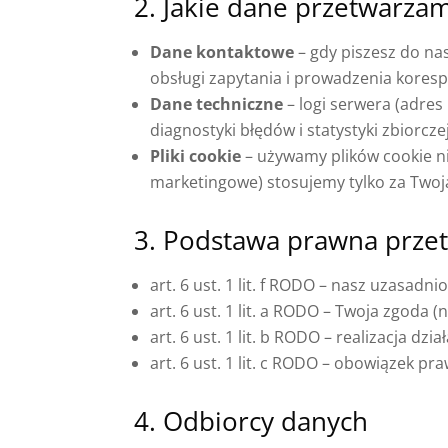
2. Jakie dane przetwarzam
Dane kontaktowe
– gdy piszesz do na
obsługi zapytania i prowadzenia koresp
Dane techniczne
– logi serwera (adres
diagnostyki błędów i statystyki zbiorczej
Pliki cookie
– używamy plików cookie ni
marketingowe) stosujemy tylko za Twoj
3. Podstawa prawna prze
art. 6 ust. 1 lit. f RODO – nasz uzasadn
art. 6 ust. 1 lit. a RODO – Twoja zgoda 
art. 6 ust. 1 lit. b RODO – realizacja d
art. 6 ust. 1 lit. c RODO – obowiązek pra
4. Odbiorcy danych