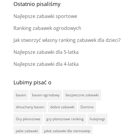
Ostatnio pisaliśmy
Najlepsze zabawki sportowe
Ranking zabawek ogrodowych
Jak stworzyć własny ranking zabawek dla dzieci?
Najlepsze zabawki dla 5-latka
Najlepsze zabawki dla 4-latka
Lubimy pisać o
basen
basen ogrodowy
bezpieczne zabawki
dmuchany basen
dobre zabawki
Domino
Gry planszowe
gry planszowe ranking
hulajnogi
jakie zabawki
jakie zabawki dla niemowląt