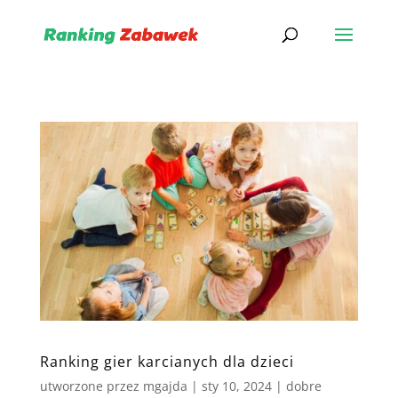
Ranking gier karcianych dla dzieci
utworzone przez
mgajda
|
sty 10, 2024
|
dobre