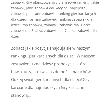
zabawki
,
Gry planszowe
,
gry planszowe ranking
,
jakie
zabawki
,
jakie zabawki edukacyjne
,
najlepsze
zabawki
,
polecane zabawki
,
ranking gier karcianych
dla dzieci
,
ranking zabawek
,
ranking zabawek dla
dzieci
,
top zabawki
,
zabawki
,
zabawki dla 3 latka
,
zabawki dla 5 latka
,
zabawki dla 7 latka
,
zabawki dla
dzieci
Zobacz jakie pozycje znajdują się w naszym
rankingu gier karcianych dla dzieci. W naszym
zestawieniu znajdziesz propozycje, które
bawią, uczą i rozwijają zdolności maluchów.
Odkryj świat gier karcianych dla dzieci! Gry
karciane dla najmłodszych Gry karciane
stanowią...