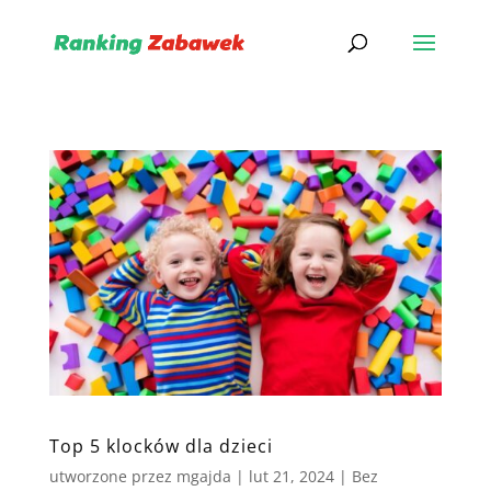
Top 5 klocków dla dzieci
utworzone przez
mgajda
|
lut 21, 2024
|
Bez