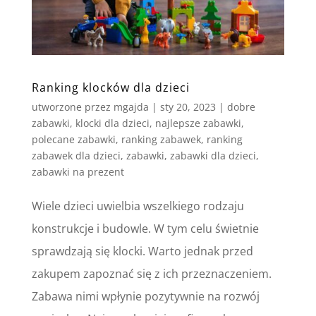
Ranking klocków dla dzieci
utworzone przez
mgajda
|
sty 20, 2023
|
dobre
zabawki
,
klocki dla dzieci
,
najlepsze zabawki
,
polecane zabawki
,
ranking zabawek
,
ranking
zabawek dla dzieci
,
zabawki
,
zabawki dla dzieci
,
zabawki na prezent
Wiele dzieci uwielbia wszelkiego rodzaju
konstrukcje i budowle. W tym celu świetnie
sprawdzają się klocki. Warto jednak przed
zakupem zapoznać się z ich przeznaczeniem.
Zabawa nimi wpłynie pozytywnie na rozwój