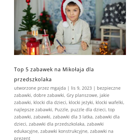
Top 5 zabawek na Mikołaja dla
przedszkolaka
utworzone przez
mgajda
|
lis 9, 2023
|
bezpieczne
zabawki
,
dobre zabawki
,
Gry planszowe
,
jakie
zabawki
,
klocki dla dzieci
,
klocki jeżyki
,
klocki wafelki
,
najlepsze zabawki
,
Puzzle
,
puzzle dla dzieci
,
top
zabawki
,
zabawki
,
zabawki dla 3 latka
,
zabawki dla
dzieci
,
zabawki dla przedszkolaka
,
zabawki
edukacyjne
,
zabawki konstrukcyjne
,
zabawki na
prezent