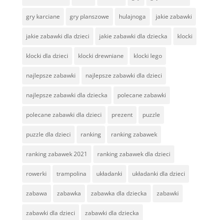
gry karciane
gry planszowe
hulajnoga
jakie zabawki
jakie zabawki dla dzieci
jakie zabawki dla dziecka
klocki
klocki dla dzieci
klocki drewniane
klocki lego
najlepsze zabawki
najlepsze zabawki dla dzieci
najlepsze zabawki dla dziecka
polecane zabawki
polecane zabawki dla dzieci
prezent
puzzle
puzzle dla dzieci
ranking
ranking zabawek
ranking zabawek 2021
ranking zabawek dla dzieci
rowerki
trampolina
układanki
układanki dla dzieci
zabawa
zabawka
zabawka dla dziecka
zabawki
zabawki dla dzieci
zabawki dla dziecka