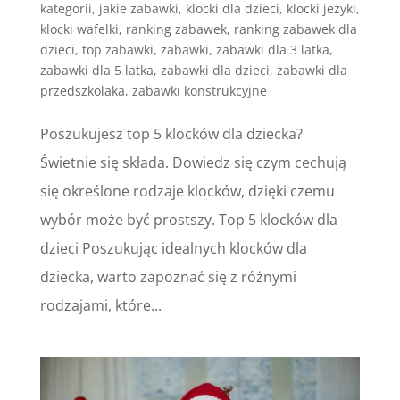
kategorii
,
jakie zabawki
,
klocki dla dzieci
,
klocki jeżyki
,
klocki wafelki
,
ranking zabawek
,
ranking zabawek dla
dzieci
,
top zabawki
,
zabawki
,
zabawki dla 3 latka
,
zabawki dla 5 latka
,
zabawki dla dzieci
,
zabawki dla
przedszkolaka
,
zabawki konstrukcyjne
Poszukujesz top 5 klocków dla dziecka?
Świetnie się składa. Dowiedz się czym cechują
się określone rodzaje klocków, dzięki czemu
wybór może być prostszy. Top 5 klocków dla
dzieci Poszukując idealnych klocków dla
dziecka, warto zapoznać się z różnymi
rodzajami, które...