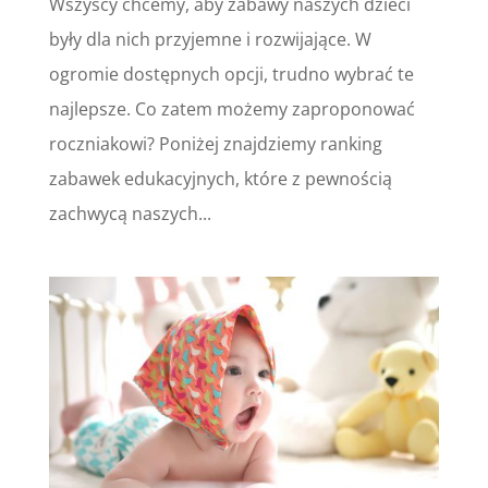
Wszyscy chcemy, aby zabawy naszych dzieci
były dla nich przyjemne i rozwijające. W
ogromie dostępnych opcji, trudno wybrać te
najlepsze. Co zatem możemy zaproponować
roczniakowi? Poniżej znajdziemy ranking
zabawek edukacyjnych, które z pewnością
zachwycą naszych...