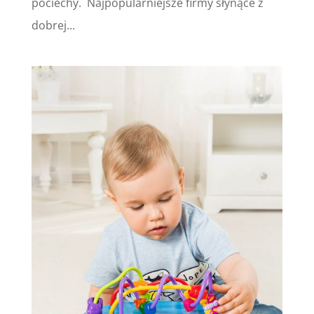
pociechy. Najpopularniejsze firmy słynące z
dobrej...