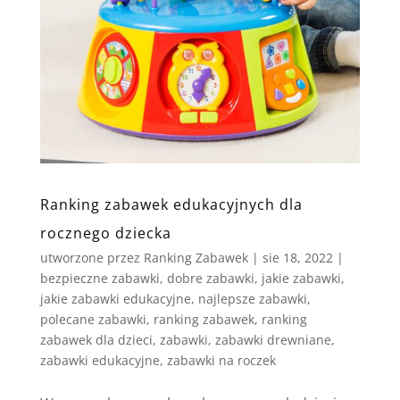
Ranking zabawek edukacyjnych dla
rocznego dziecka
utworzone przez
Ranking Zabawek
|
sie 18, 2022
|
bezpieczne zabawki
,
dobre zabawki
,
jakie zabawki
,
jakie zabawki edukacyjne
,
najlepsze zabawki
,
polecane zabawki
,
ranking zabawek
,
ranking
zabawek dla dzieci
,
zabawki
,
zabawki drewniane
,
zabawki edukacyjne
,
zabawki na roczek