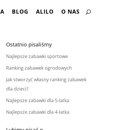
NA
BLOG
ALILO
O NAS
Ostatnio pisaliśmy
Najlepsze zabawki sportowe
Ranking zabawek ogrodowych
Jak stworzyć własny ranking zabawek
dla dzieci?
Najlepsze zabawki dla 5-latka
Najlepsze zabawki dla 4-latka
Lubimy pisać o