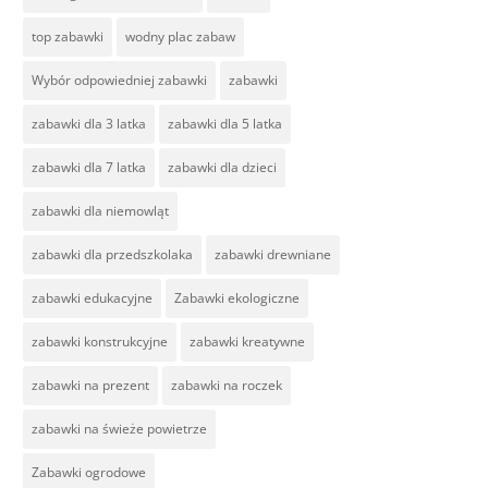
top zabawki
wodny plac zabaw
Wybór odpowiedniej zabawki
zabawki
zabawki dla 3 latka
zabawki dla 5 latka
zabawki dla 7 latka
zabawki dla dzieci
zabawki dla niemowląt
zabawki dla przedszkolaka
zabawki drewniane
zabawki edukacyjne
Zabawki ekologiczne
zabawki konstrukcyjne
zabawki kreatywne
zabawki na prezent
zabawki na roczek
zabawki na świeże powietrze
Zabawki ogrodowe