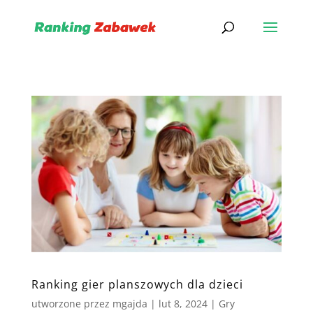
Ranking gier planszowych dla dzieci
utworzone przez
mgajda
|
lut 8, 2024
|
Gry