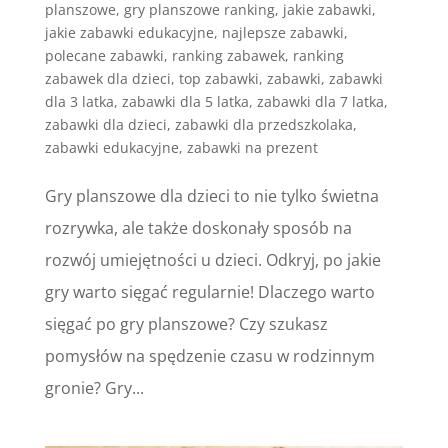
planszowe
,
gry planszowe ranking
,
jakie zabawki
,
jakie zabawki edukacyjne
,
najlepsze zabawki
,
polecane zabawki
,
ranking zabawek
,
ranking
zabawek dla dzieci
,
top zabawki
,
zabawki
,
zabawki
dla 3 latka
,
zabawki dla 5 latka
,
zabawki dla 7 latka
,
zabawki dla dzieci
,
zabawki dla przedszkolaka
,
zabawki edukacyjne
,
zabawki na prezent
Gry planszowe dla dzieci to nie tylko świetna
rozrywka, ale także doskonały sposób na
rozwój umiejętności u dzieci. Odkryj, po jakie
gry warto sięgać regularnie! Dlaczego warto
sięgać po gry planszowe? Czy szukasz
pomysłów na spędzenie czasu w rodzinnym
gronie? Gry...