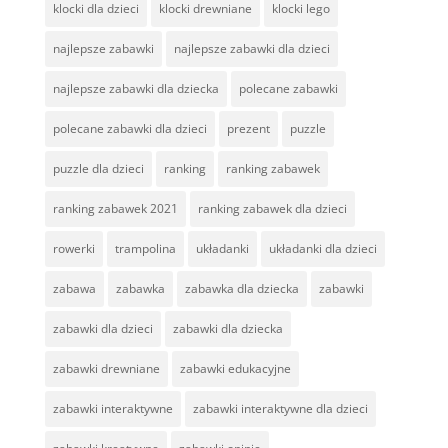
klocki dla dzieci
klocki drewniane
klocki lego
najlepsze zabawki
najlepsze zabawki dla dzieci
najlepsze zabawki dla dziecka
polecane zabawki
polecane zabawki dla dzieci
prezent
puzzle
puzzle dla dzieci
ranking
ranking zabawek
ranking zabawek 2021
ranking zabawek dla dzieci
rowerki
trampolina
układanki
układanki dla dzieci
zabawa
zabawka
zabawka dla dziecka
zabawki
zabawki dla dzieci
zabawki dla dziecka
zabawki drewniane
zabawki edukacyjne
zabawki interaktywne
zabawki interaktywne dla dzieci