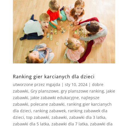
Ranking gier karcianych dla dzieci
utworzone przez
mgajda
|
sty 10, 2024
|
dobre
zabawki
,
Gry planszowe
,
gry planszowe ranking
,
jakie
zabawki
,
jakie zabawki edukacyjne
,
najlepsze
zabawki
,
polecane zabawki
,
ranking gier karcianych
dla dzieci
,
ranking zabawek
,
ranking zabawek dla
dzieci
,
top zabawki
,
zabawki
,
zabawki dla 3 latka
,
zabawki dla 5 latka
,
zabawki dla 7 latka
,
zabawki dla