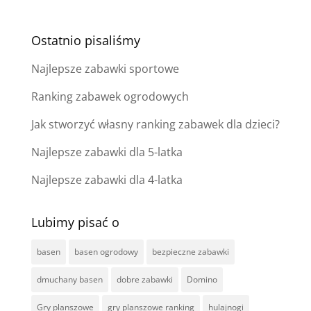
Ostatnio pisaliśmy
Najlepsze zabawki sportowe
Ranking zabawek ogrodowych
Jak stworzyć własny ranking zabawek dla dzieci?
Najlepsze zabawki dla 5-latka
Najlepsze zabawki dla 4-latka
Lubimy pisać o
basen
basen ogrodowy
bezpieczne zabawki
dmuchany basen
dobre zabawki
Domino
Gry planszowe
gry planszowe ranking
hulajnogi