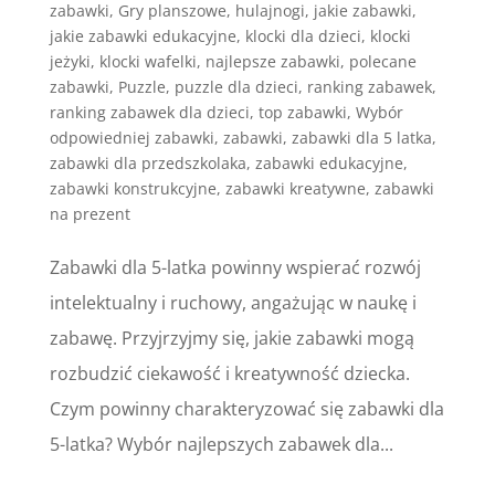
zabawki
,
Gry planszowe
,
hulajnogi
,
jakie zabawki
,
jakie zabawki edukacyjne
,
klocki dla dzieci
,
klocki
jeżyki
,
klocki wafelki
,
najlepsze zabawki
,
polecane
zabawki
,
Puzzle
,
puzzle dla dzieci
,
ranking zabawek
,
ranking zabawek dla dzieci
,
top zabawki
,
Wybór
odpowiedniej zabawki
,
zabawki
,
zabawki dla 5 latka
,
zabawki dla przedszkolaka
,
zabawki edukacyjne
,
zabawki konstrukcyjne
,
zabawki kreatywne
,
zabawki
na prezent
Zabawki dla 5-latka powinny wspierać rozwój
intelektualny i ruchowy, angażując w naukę i
zabawę. Przyjrzyjmy się, jakie zabawki mogą
rozbudzić ciekawość i kreatywność dziecka.
Czym powinny charakteryzować się zabawki dla
5-latka? Wybór najlepszych zabawek dla...