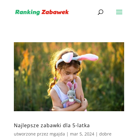
Najlepsze zabawki dla 5-latka
utworzone przez
mgajda
|
mar 5, 2024
|
dobre