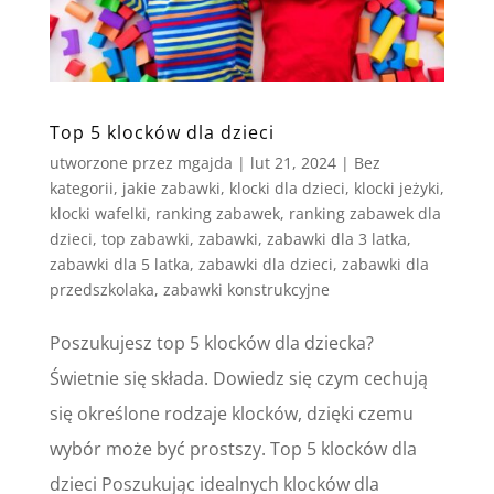
Top 5 klocków dla dzieci
utworzone przez
mgajda
|
lut 21, 2024
|
Bez
kategorii
,
jakie zabawki
,
klocki dla dzieci
,
klocki jeżyki
,
klocki wafelki
,
ranking zabawek
,
ranking zabawek dla
dzieci
,
top zabawki
,
zabawki
,
zabawki dla 3 latka
,
zabawki dla 5 latka
,
zabawki dla dzieci
,
zabawki dla
przedszkolaka
,
zabawki konstrukcyjne
Poszukujesz top 5 klocków dla dziecka?
Świetnie się składa. Dowiedz się czym cechują
się określone rodzaje klocków, dzięki czemu
wybór może być prostszy. Top 5 klocków dla
dzieci Poszukując idealnych klocków dla