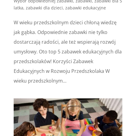
Wybór odpowiedniej zabawki
,
zabawki
,
zabawki dla 5
latka
,
zabawki dla dzieci
,
zabawki edukacyjne
W wieku przedszkolnym dzieci chłoną wiedzę
jak gąbka. Odpowiednie zabawki nie tylko
dostarczają radości, ale też wspierają rozwój
umysłowy. Oto top 5 zabawek edukacyjnych dla
przedszkolaków! Korzyści Zabawek
Edukacyjnych w Rozwoju Przedszkolaka W
wieku przedszkolnym...