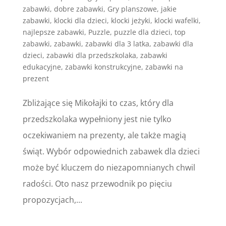
zabawki
,
dobre zabawki
,
Gry planszowe
,
jakie
zabawki
,
klocki dla dzieci
,
klocki jeżyki
,
klocki wafelki
,
najlepsze zabawki
,
Puzzle
,
puzzle dla dzieci
,
top
zabawki
,
zabawki
,
zabawki dla 3 latka
,
zabawki dla
dzieci
,
zabawki dla przedszkolaka
,
zabawki
edukacyjne
,
zabawki konstrukcyjne
,
zabawki na
prezent
Zbliżające się Mikołajki to czas, który dla
przedszkolaka wypełniony jest nie tylko
oczekiwaniem na prezenty, ale także magią
świąt. Wybór odpowiednich zabawek dla dzieci
może być kluczem do niezapomnianych chwil
radości. Oto nasz przewodnik po pięciu
propozycjach,...