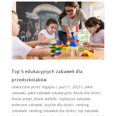
Top 5 edukacyjnych zabawek dla
przedszkolaków
utworzone przez
mgajda
|
paź 11, 2023
|
jakie
zabawki
,
jakie zabawki edukacyjne
,
klocki dla dzieci
,
klocki jeżyki
,
klocki wafelki
,
najlepsze zabawki
,
polecane zabawki
,
puzzle dla dzieci
,
ranking
zabawek
,
ranking zabawek dla dzieci
,
top zabawki
,