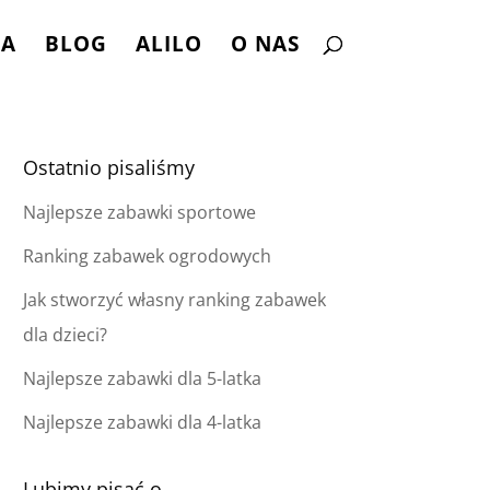
NA
BLOG
ALILO
O NAS
Ostatnio pisaliśmy
Najlepsze zabawki sportowe
Ranking zabawek ogrodowych
Jak stworzyć własny ranking zabawek
dla dzieci?
Najlepsze zabawki dla 5-latka
Najlepsze zabawki dla 4-latka
Lubimy pisać o