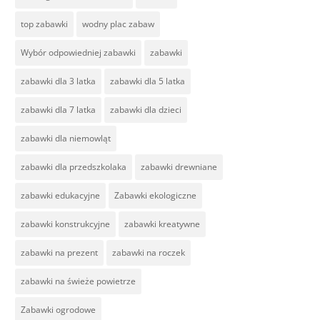
top zabawki
wodny plac zabaw
Wybór odpowiedniej zabawki
zabawki
zabawki dla 3 latka
zabawki dla 5 latka
zabawki dla 7 latka
zabawki dla dzieci
zabawki dla niemowląt
zabawki dla przedszkolaka
zabawki drewniane
zabawki edukacyjne
Zabawki ekologiczne
zabawki konstrukcyjne
zabawki kreatywne
zabawki na prezent
zabawki na roczek
zabawki na świeże powietrze
Zabawki ogrodowe