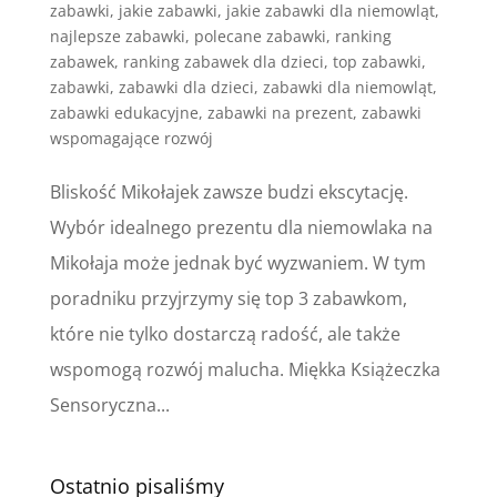
zabawki
,
jakie zabawki
,
jakie zabawki dla niemowląt
,
najlepsze zabawki
,
polecane zabawki
,
ranking
zabawek
,
ranking zabawek dla dzieci
,
top zabawki
,
zabawki
,
zabawki dla dzieci
,
zabawki dla niemowląt
,
zabawki edukacyjne
,
zabawki na prezent
,
zabawki
wspomagające rozwój
Bliskość Mikołajek zawsze budzi ekscytację.
Wybór idealnego prezentu dla niemowlaka na
Mikołaja może jednak być wyzwaniem. W tym
poradniku przyjrzymy się top 3 zabawkom,
które nie tylko dostarczą radość, ale także
wspomogą rozwój malucha. Miękka Książeczka
Sensoryczna...
Ostatnio pisaliśmy