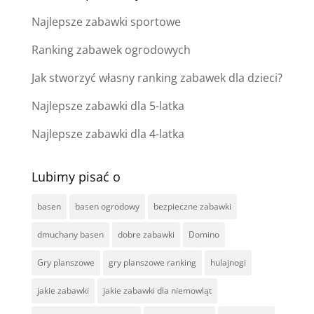
Najlepsze zabawki sportowe
Ranking zabawek ogrodowych
Jak stworzyć własny ranking zabawek dla dzieci?
Najlepsze zabawki dla 5-latka
Najlepsze zabawki dla 4-latka
Lubimy pisać o
basen
basen ogrodowy
bezpieczne zabawki
dmuchany basen
dobre zabawki
Domino
Gry planszowe
gry planszowe ranking
hulajnogi
jakie zabawki
jakie zabawki dla niemowląt