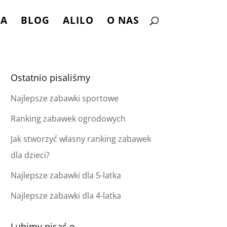
NA
BLOG
ALILO
O NAS
Ostatnio pisaliśmy
Najlepsze zabawki sportowe
Ranking zabawek ogrodowych
Jak stworzyć własny ranking zabawek
dla dzieci?
Najlepsze zabawki dla 5-latka
Najlepsze zabawki dla 4-latka
Lubimy pisać o