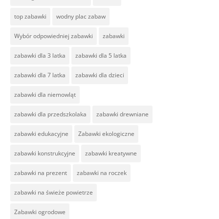
top zabawki
wodny plac zabaw
Wybór odpowiedniej zabawki
zabawki
zabawki dla 3 latka
zabawki dla 5 latka
zabawki dla 7 latka
zabawki dla dzieci
zabawki dla niemowląt
zabawki dla przedszkolaka
zabawki drewniane
zabawki edukacyjne
Zabawki ekologiczne
zabawki konstrukcyjne
zabawki kreatywne
zabawki na prezent
zabawki na roczek
zabawki na świeże powietrze
Zabawki ogrodowe