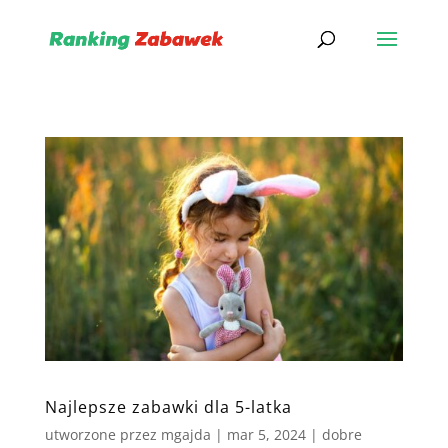
Najlepsze zabawki dla 5-latka
utworzone przez
mgajda
|
mar 5, 2024
|
dobre