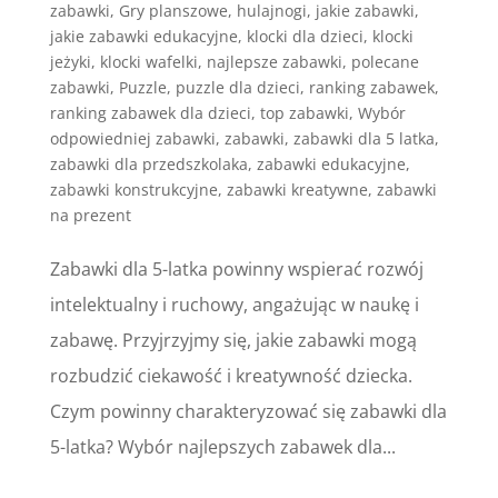
zabawki
,
Gry planszowe
,
hulajnogi
,
jakie zabawki
,
jakie zabawki edukacyjne
,
klocki dla dzieci
,
klocki
jeżyki
,
klocki wafelki
,
najlepsze zabawki
,
polecane
zabawki
,
Puzzle
,
puzzle dla dzieci
,
ranking zabawek
,
ranking zabawek dla dzieci
,
top zabawki
,
Wybór
odpowiedniej zabawki
,
zabawki
,
zabawki dla 5 latka
,
zabawki dla przedszkolaka
,
zabawki edukacyjne
,
zabawki konstrukcyjne
,
zabawki kreatywne
,
zabawki
na prezent
Zabawki dla 5-latka powinny wspierać rozwój
intelektualny i ruchowy, angażując w naukę i
zabawę. Przyjrzyjmy się, jakie zabawki mogą
rozbudzić ciekawość i kreatywność dziecka.
Czym powinny charakteryzować się zabawki dla
5-latka? Wybór najlepszych zabawek dla...