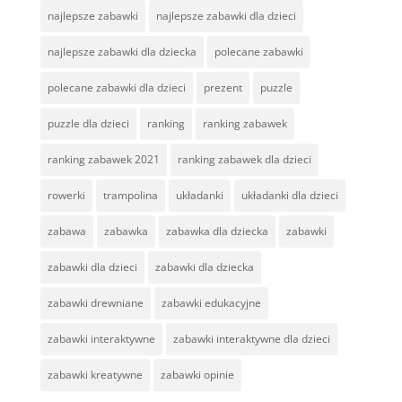
najlepsze zabawki
najlepsze zabawki dla dzieci
najlepsze zabawki dla dziecka
polecane zabawki
polecane zabawki dla dzieci
prezent
puzzle
puzzle dla dzieci
ranking
ranking zabawek
ranking zabawek 2021
ranking zabawek dla dzieci
rowerki
trampolina
układanki
układanki dla dzieci
zabawa
zabawka
zabawka dla dziecka
zabawki
zabawki dla dzieci
zabawki dla dziecka
zabawki drewniane
zabawki edukacyjne
zabawki interaktywne
zabawki interaktywne dla dzieci
zabawki kreatywne
zabawki opinie