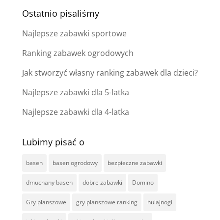
Ostatnio pisaliśmy
Najlepsze zabawki sportowe
Ranking zabawek ogrodowych
Jak stworzyć własny ranking zabawek dla dzieci?
Najlepsze zabawki dla 5-latka
Najlepsze zabawki dla 4-latka
Lubimy pisać o
basen
basen ogrodowy
bezpieczne zabawki
dmuchany basen
dobre zabawki
Domino
Gry planszowe
gry planszowe ranking
hulajnogi