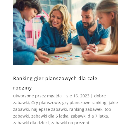
Ranking gier planszowych dla całej
rodziny
utworzone przez
mgajda
|
sie 16, 2023
|
dobre
zabawki
,
Gry planszowe
,
gry planszowe ranking
,
jakie
zabawki
,
najlepsze zabawki
,
ranking zabawek
,
top
zabawki
,
zabawki dla 5 latka
,
zabawki dla 7 latka
,
zabawki dla dzieci
,
zabawki na prezent