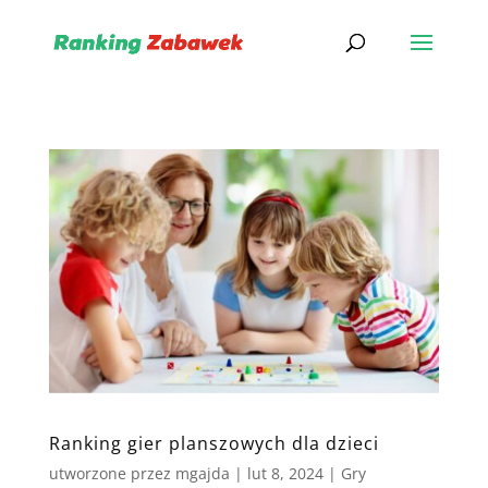
Ranking gier planszowych dla dzieci
utworzone przez
mgajda
|
lut 8, 2024
|
Gry