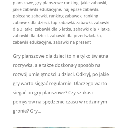
planszowe
,
gry planszowe ranking
,
jakie zabawki
,
jakie zabawki edukacyjne
,
najlepsze zabawki
,
polecane zabawki
,
ranking zabawek
,
ranking
zabawek dla dzieci
,
top zabawki
,
zabawki
,
zabawki
dla 3 latka
,
zabawki dla 5 latka
,
zabawki dla 7 latka
,
zabawki dla dzieci
,
zabawki dla przedszkolaka
,
zabawki edukacyjne
,
zabawki na prezent
Gry planszowe dla dzieci to nie tylko świetna
rozrywka, ale także doskonały sposób na
rozwój umiejętności u dzieci. Odkryj, po jakie
gry warto sięgać regularnie! Dlaczego warto
sięgać po gry planszowe? Czy szukasz
pomysłów na spędzenie czasu w rodzinnym
gronie? Gry...