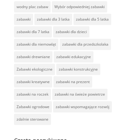
wodny plac zabaw
Wybór odpowiedniej zabawki
zabawki
zabawki dla 3 latka
zabawki dla 5 latka
zabawki dla 7 latka
zabawki dla dzieci
zabawki dla niemowląt
zabawki dla przedszkolaka
zabawki drewniane
zabawki edukacyjne
Zabawki ekologiczne
zabawki konstrukcyjne
zabawki kreatywne
zabawki na prezent
zabawki na roczek
zabawki na świeże powietrze
Zabawki ogrodowe
zabawki wspomagające rozwój
zdalnie sterowane