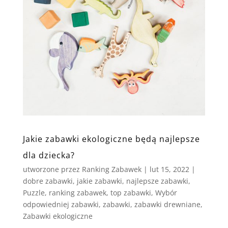
Jakie zabawki ekologiczne będą najlepsze
dla dziecka?
utworzone przez
Ranking Zabawek
|
lut 15, 2022
|
dobre zabawki
,
jakie zabawki
,
najlepsze zabawki
,
Puzzle
,
ranking zabawek
,
top zabawki
,
Wybór
odpowiedniej zabawki
,
zabawki
,
zabawki drewniane
,
Zabawki ekologiczne