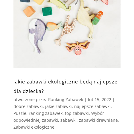
Jakie zabawki ekologiczne będą najlepsze
dla dziecka?
utworzone przez
Ranking Zabawek
|
lut 15, 2022
|
dobre zabawki
,
jakie zabawki
,
najlepsze zabawki
,
Puzzle
,
ranking zabawek
,
top zabawki
,
Wybór
odpowiedniej zabawki
,
zabawki
,
zabawki drewniane
,
Zabawki ekologiczne