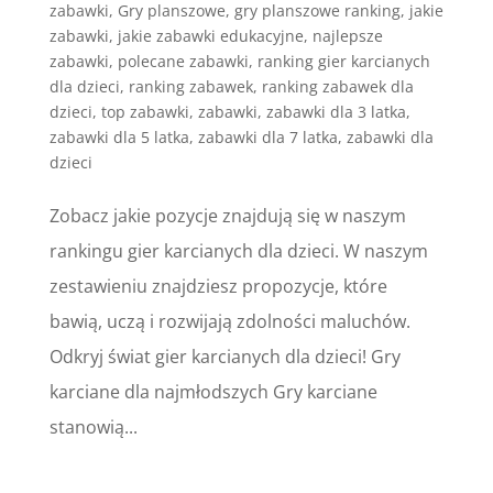
zabawki
,
Gry planszowe
,
gry planszowe ranking
,
jakie
zabawki
,
jakie zabawki edukacyjne
,
najlepsze
zabawki
,
polecane zabawki
,
ranking gier karcianych
dla dzieci
,
ranking zabawek
,
ranking zabawek dla
dzieci
,
top zabawki
,
zabawki
,
zabawki dla 3 latka
,
zabawki dla 5 latka
,
zabawki dla 7 latka
,
zabawki dla
dzieci
Zobacz jakie pozycje znajdują się w naszym
rankingu gier karcianych dla dzieci. W naszym
zestawieniu znajdziesz propozycje, które
bawią, uczą i rozwijają zdolności maluchów.
Odkryj świat gier karcianych dla dzieci! Gry
karciane dla najmłodszych Gry karciane
stanowią...