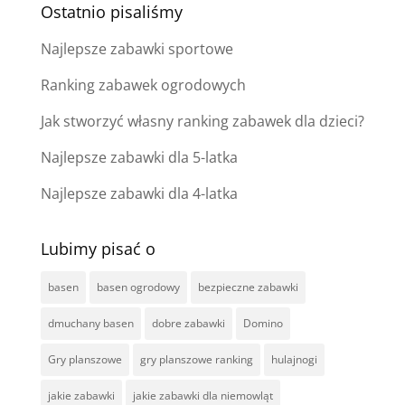
Ostatnio pisaliśmy
Najlepsze zabawki sportowe
Ranking zabawek ogrodowych
Jak stworzyć własny ranking zabawek dla dzieci?
Najlepsze zabawki dla 5-latka
Najlepsze zabawki dla 4-latka
Lubimy pisać o
basen
basen ogrodowy
bezpieczne zabawki
dmuchany basen
dobre zabawki
Domino
Gry planszowe
gry planszowe ranking
hulajnogi
jakie zabawki
jakie zabawki dla niemowląt