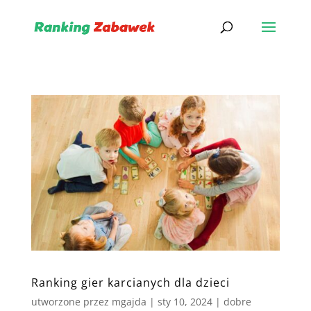
Ranking gier karcianych dla dzieci
utworzone przez
mgajda
|
sty 10, 2024
|
dobre