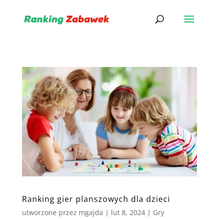
Ranking gier planszowych dla dzieci
utworzone przez
mgajda
|
lut 8, 2024
|
Gry