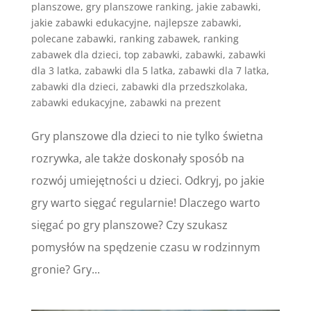
planszowe
,
gry planszowe ranking
,
jakie zabawki
,
jakie zabawki edukacyjne
,
najlepsze zabawki
,
polecane zabawki
,
ranking zabawek
,
ranking
zabawek dla dzieci
,
top zabawki
,
zabawki
,
zabawki
dla 3 latka
,
zabawki dla 5 latka
,
zabawki dla 7 latka
,
zabawki dla dzieci
,
zabawki dla przedszkolaka
,
zabawki edukacyjne
,
zabawki na prezent
Gry planszowe dla dzieci to nie tylko świetna
rozrywka, ale także doskonały sposób na
rozwój umiejętności u dzieci. Odkryj, po jakie
gry warto sięgać regularnie! Dlaczego warto
sięgać po gry planszowe? Czy szukasz
pomysłów na spędzenie czasu w rodzinnym
gronie? Gry...