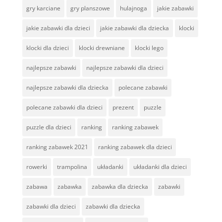
gry karciane
gry planszowe
hulajnoga
jakie zabawki
jakie zabawki dla dzieci
jakie zabawki dla dziecka
klocki
klocki dla dzieci
klocki drewniane
klocki lego
najlepsze zabawki
najlepsze zabawki dla dzieci
najlepsze zabawki dla dziecka
polecane zabawki
polecane zabawki dla dzieci
prezent
puzzle
puzzle dla dzieci
ranking
ranking zabawek
ranking zabawek 2021
ranking zabawek dla dzieci
rowerki
trampolina
układanki
układanki dla dzieci
zabawa
zabawka
zabawka dla dziecka
zabawki
zabawki dla dzieci
zabawki dla dziecka