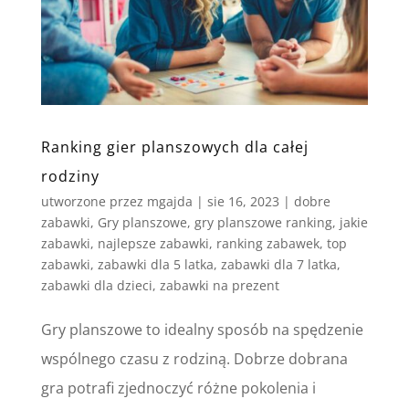
Ranking gier planszowych dla całej
rodziny
utworzone przez
mgajda
|
sie 16, 2023
|
dobre
zabawki
,
Gry planszowe
,
gry planszowe ranking
,
jakie
zabawki
,
najlepsze zabawki
,
ranking zabawek
,
top
zabawki
,
zabawki dla 5 latka
,
zabawki dla 7 latka
,
zabawki dla dzieci
,
zabawki na prezent
Gry planszowe to idealny sposób na spędzenie
wspólnego czasu z rodziną. Dobrze dobrana
gra potrafi zjednoczyć różne pokolenia i