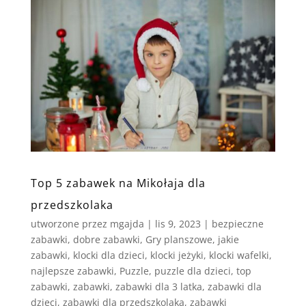
Top 5 zabawek na Mikołaja dla
przedszkolaka
utworzone przez
mgajda
|
lis 9, 2023
|
bezpieczne
zabawki
,
dobre zabawki
,
Gry planszowe
,
jakie
zabawki
,
klocki dla dzieci
,
klocki jeżyki
,
klocki wafelki
,
najlepsze zabawki
,
Puzzle
,
puzzle dla dzieci
,
top
zabawki
,
zabawki
,
zabawki dla 3 latka
,
zabawki dla
dzieci
,
zabawki dla przedszkolaka
,
zabawki