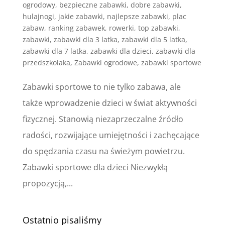
ogrodowy
,
bezpieczne zabawki
,
dobre zabawki
,
hulajnogi
,
jakie zabawki
,
najlepsze zabawki
,
plac
zabaw
,
ranking zabawek
,
rowerki
,
top zabawki
,
zabawki
,
zabawki dla 3 latka
,
zabawki dla 5 latka
,
zabawki dla 7 latka
,
zabawki dla dzieci
,
zabawki dla
przedszkolaka
,
Zabawki ogrodowe
,
zabawki sportowe
Zabawki sportowe to nie tylko zabawa, ale
także wprowadzenie dzieci w świat aktywności
fizycznej. Stanowią niezaprzeczalne źródło
radości, rozwijające umiejętności i zachęcające
do spędzania czasu na świeżym powietrzu.
Zabawki sportowe dla dzieci Niezwykłą
propozycją,...
Ostatnio pisaliśmy