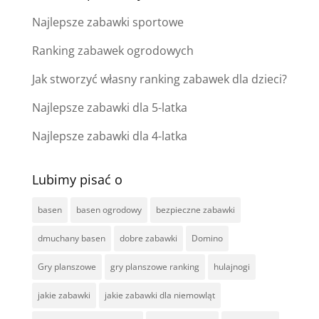
Najlepsze zabawki sportowe
Ranking zabawek ogrodowych
Jak stworzyć własny ranking zabawek dla dzieci?
Najlepsze zabawki dla 5-latka
Najlepsze zabawki dla 4-latka
Lubimy pisać o
basen
basen ogrodowy
bezpieczne zabawki
dmuchany basen
dobre zabawki
Domino
Gry planszowe
gry planszowe ranking
hulajnogi
jakie zabawki
jakie zabawki dla niemowląt