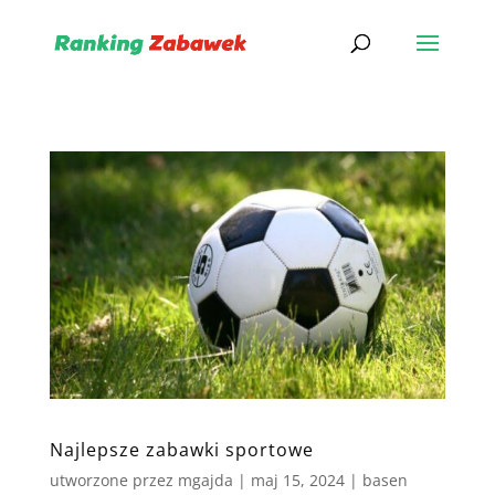
Najlepsze zabawki sportowe
utworzone przez
mgajda
|
maj 15, 2024
|
basen