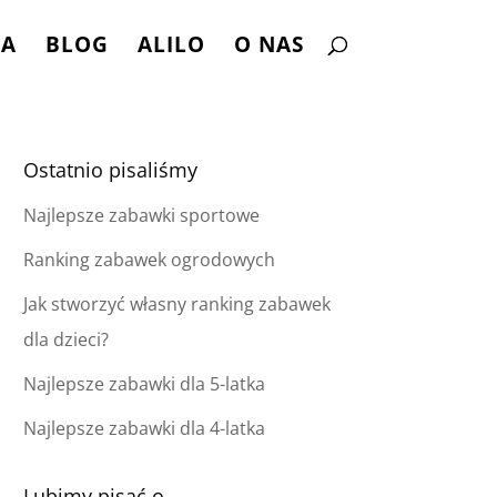
NA
BLOG
ALILO
O NAS
Ostatnio pisaliśmy
Najlepsze zabawki sportowe
Ranking zabawek ogrodowych
Jak stworzyć własny ranking zabawek
dla dzieci?
Najlepsze zabawki dla 5-latka
Najlepsze zabawki dla 4-latka
Lubimy pisać o