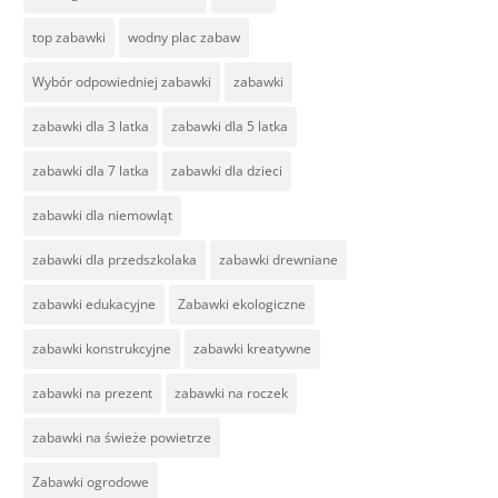
top zabawki
wodny plac zabaw
Wybór odpowiedniej zabawki
zabawki
zabawki dla 3 latka
zabawki dla 5 latka
zabawki dla 7 latka
zabawki dla dzieci
zabawki dla niemowląt
zabawki dla przedszkolaka
zabawki drewniane
zabawki edukacyjne
Zabawki ekologiczne
zabawki konstrukcyjne
zabawki kreatywne
zabawki na prezent
zabawki na roczek
zabawki na świeże powietrze
Zabawki ogrodowe