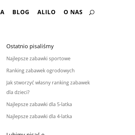
NA
BLOG
ALILO
O NAS
Ostatnio pisaliśmy
Najlepsze zabawki sportowe
Ranking zabawek ogrodowych
Jak stworzyć własny ranking zabawek
dla dzieci?
Najlepsze zabawki dla 5-latka
Najlepsze zabawki dla 4-latka
Lubimy pisać o