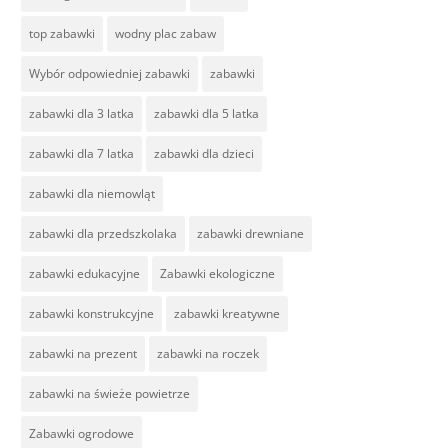
top zabawki
wodny plac zabaw
Wybór odpowiedniej zabawki
zabawki
zabawki dla 3 latka
zabawki dla 5 latka
zabawki dla 7 latka
zabawki dla dzieci
zabawki dla niemowląt
zabawki dla przedszkolaka
zabawki drewniane
zabawki edukacyjne
Zabawki ekologiczne
zabawki konstrukcyjne
zabawki kreatywne
zabawki na prezent
zabawki na roczek
zabawki na świeże powietrze
Zabawki ogrodowe