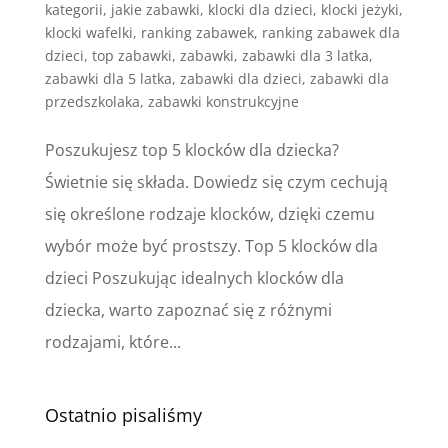
kategorii
,
jakie zabawki
,
klocki dla dzieci
,
klocki jeżyki
,
klocki wafelki
,
ranking zabawek
,
ranking zabawek dla
dzieci
,
top zabawki
,
zabawki
,
zabawki dla 3 latka
,
zabawki dla 5 latka
,
zabawki dla dzieci
,
zabawki dla
przedszkolaka
,
zabawki konstrukcyjne
Poszukujesz top 5 klocków dla dziecka?
Świetnie się składa. Dowiedz się czym cechują
się określone rodzaje klocków, dzięki czemu
wybór może być prostszy. Top 5 klocków dla
dzieci Poszukując idealnych klocków dla
dziecka, warto zapoznać się z różnymi
rodzajami, które...
Ostatnio pisaliśmy