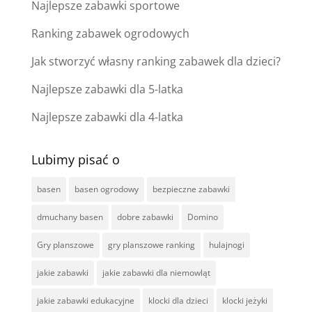
Najlepsze zabawki sportowe
Ranking zabawek ogrodowych
Jak stworzyć własny ranking zabawek dla dzieci?
Najlepsze zabawki dla 5-latka
Najlepsze zabawki dla 4-latka
Lubimy pisać o
basen
basen ogrodowy
bezpieczne zabawki
dmuchany basen
dobre zabawki
Domino
Gry planszowe
gry planszowe ranking
hulajnogi
jakie zabawki
jakie zabawki dla niemowląt
jakie zabawki edukacyjne
klocki dla dzieci
klocki jeżyki