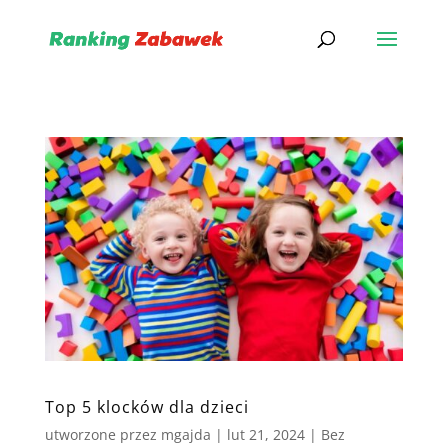
Top 5 klocków dla dzieci
utworzone przez
mgajda
|
lut 21, 2024
|
Bez