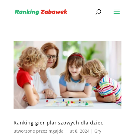
Ranking gier planszowych dla dzieci
utworzone przez
mgajda
|
lut 8, 2024
|
Gry