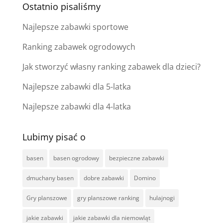
Ostatnio pisaliśmy
Najlepsze zabawki sportowe
Ranking zabawek ogrodowych
Jak stworzyć własny ranking zabawek dla dzieci?
Najlepsze zabawki dla 5-latka
Najlepsze zabawki dla 4-latka
Lubimy pisać o
basen
basen ogrodowy
bezpieczne zabawki
dmuchany basen
dobre zabawki
Domino
Gry planszowe
gry planszowe ranking
hulajnogi
jakie zabawki
jakie zabawki dla niemowląt