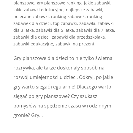
planszowe
,
gry planszowe ranking
,
jakie zabawki
,
jakie zabawki edukacyjne
,
najlepsze zabawki
,
polecane zabawki
,
ranking zabawek
,
ranking
zabawek dla dzieci
,
top zabawki
,
zabawki
,
zabawki
dla 3 latka
,
zabawki dla 5 latka
,
zabawki dla 7 latka
,
zabawki dla dzieci
,
zabawki dla przedszkolaka
,
zabawki edukacyjne
,
zabawki na prezent
Gry planszowe dla dzieci to nie tylko świetna
rozrywka, ale także doskonały sposób na
rozwój umiejętności u dzieci. Odkryj, po jakie
gry warto sięgać regularnie! Dlaczego warto
sięgać po gry planszowe? Czy szukasz
pomysłów na spędzenie czasu w rodzinnym
gronie? Gry...