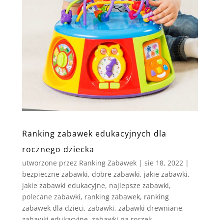
Ranking zabawek edukacyjnych dla
rocznego dziecka
utworzone przez
Ranking Zabawek
|
sie 18, 2022
|
bezpieczne zabawki
,
dobre zabawki
,
jakie zabawki
,
jakie zabawki edukacyjne
,
najlepsze zabawki
,
polecane zabawki
,
ranking zabawek
,
ranking
zabawek dla dzieci
,
zabawki
,
zabawki drewniane
,
zabawki edukacyjne
,
zabawki na roczek