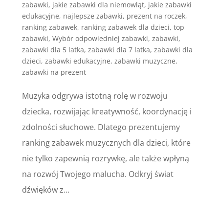
zabawki
,
jakie zabawki dla niemowląt
,
jakie zabawki
edukacyjne
,
najlepsze zabawki
,
prezent na roczek
,
ranking zabawek
,
ranking zabawek dla dzieci
,
top
zabawki
,
Wybór odpowiedniej zabawki
,
zabawki
,
zabawki dla 5 latka
,
zabawki dla 7 latka
,
zabawki dla
dzieci
,
zabawki edukacyjne
,
zabawki muzyczne
,
zabawki na prezent
Muzyka odgrywa istotną rolę w rozwoju
dziecka, rozwijając kreatywność, koordynację i
zdolności słuchowe. Dlatego prezentujemy
ranking zabawek muzycznych dla dzieci, które
nie tylko zapewnią rozrywkę, ale także wpłyną
na rozwój Twojego malucha. Odkryj świat
dźwięków z...