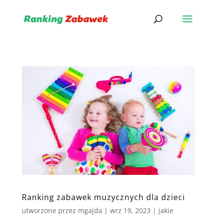
Ranking zabawek muzycznych dla dzieci
utworzone przez
mgajda
|
wrz 19, 2023
|
jakie