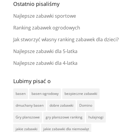
Ostatnio pisaliśmy
Najlepsze zabawki sportowe
Ranking zabawek ogrodowych
Jak stworzyć własny ranking zabawek dla dzieci?
Najlepsze zabawki dla 5-latka
Najlepsze zabawki dla 4-latka
Lubimy pisać o
basen
basen ogrodowy
bezpieczne zabawki
dmuchany basen
dobre zabawki
Domino
Gry planszowe
gry planszowe ranking
hulajnogi
jakie zabawki
jakie zabawki dla niemowląt