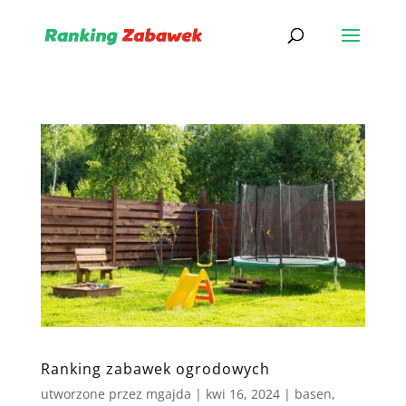
Ranking zabawek ogrodowych
utworzone przez
mgajda
|
kwi 16, 2024
|
basen
,