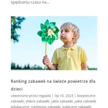
spędzaniu czasu na...
Ranking zabawek na świeże powietrze dla
dzieci
utworzone przez
mgajda
|
lip 10, 2023
|
bezpieczne
zabawki
,
dobre zabawki
,
jakie zabawki
,
jakie zabawki
edukacyjne
,
najlepsze zabawki
,
polecane zabawki
,