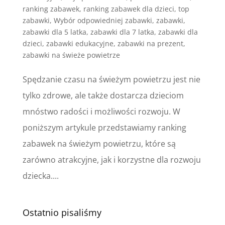
ranking zabawek
,
ranking zabawek dla dzieci
,
top
zabawki
,
Wybór odpowiedniej zabawki
,
zabawki
,
zabawki dla 5 latka
,
zabawki dla 7 latka
,
zabawki dla
dzieci
,
zabawki edukacyjne
,
zabawki na prezent
,
zabawki na świeże powietrze
Spędzanie czasu na świeżym powietrzu jest nie
tylko zdrowe, ale także dostarcza dzieciom
mnóstwo radości i możliwości rozwoju. W
poniższym artykule przedstawiamy ranking
zabawek na świeżym powietrzu, które są
zarówno atrakcyjne, jak i korzystne dla rozwoju
dziecka....
Ostatnio pisaliśmy