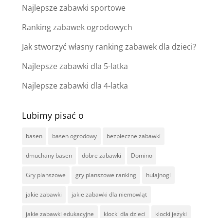
Najlepsze zabawki sportowe
Ranking zabawek ogrodowych
Jak stworzyć własny ranking zabawek dla dzieci?
Najlepsze zabawki dla 5-latka
Najlepsze zabawki dla 4-latka
Lubimy pisać o
basen
basen ogrodowy
bezpieczne zabawki
dmuchany basen
dobre zabawki
Domino
Gry planszowe
gry planszowe ranking
hulajnogi
jakie zabawki
jakie zabawki dla niemowląt
jakie zabawki edukacyjne
klocki dla dzieci
klocki jeżyki