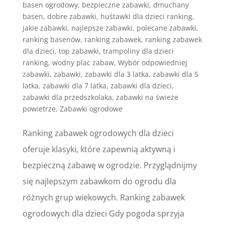
basen ogrodowy
,
bezpieczne zabawki
,
dmuchany
basen
,
dobre zabawki
,
huśtawki dla dzieci ranking
,
jakie zabawki
,
najlepsze zabawki
,
polecane zabawki
,
ranking basenów
,
ranking zabawek
,
ranking zabawek
dla dzieci
,
top zabawki
,
trampoliny dla dzieci
ranking
,
wodny plac zabaw
,
Wybór odpowiedniej
zabawki
,
zabawki
,
zabawki dla 3 latka
,
zabawki dla 5
latka
,
zabawki dla 7 latka
,
zabawki dla dzieci
,
zabawki dla przedszkolaka
,
zabawki na świeże
powietrze
,
Zabawki ogrodowe
Ranking zabawek ogrodowych dla dzieci
oferuje klasyki, które zapewnią aktywną i
bezpieczną zabawę w ogrodzie. Przyglądnijmy
się najlepszym zabawkom do ogrodu dla
różnych grup wiekowych. Ranking zabawek
ogrodowych dla dzieci Gdy pogoda sprzyja