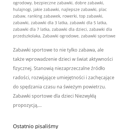
ogrodowy
,
bezpieczne zabawki
,
dobre zabawki
,
hulajnogi
,
jakie zabawki
,
najlepsze zabawki
,
plac
zabaw
,
ranking zabawek
,
rowerki
,
top zabawki
,
zabawki
,
zabawki dla 3 latka
,
zabawki dla 5 latka
,
zabawki dla 7 latka
,
zabawki dla dzieci
,
zabawki dla
przedszkolaka
,
Zabawki ogrodowe
,
zabawki sportowe
Zabawki sportowe to nie tylko zabawa, ale
także wprowadzenie dzieci w świat aktywności
fizycznej. Stanowią niezaprzeczalne źródło
radości, rozwijające umiejętności i zachęcające
do spędzania czasu na świeżym powietrzu.
Zabawki sportowe dla dzieci Niezwykłą
propozycją,...
Ostatnio pisaliśmy