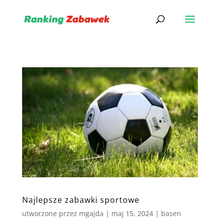
Najlepsze zabawki sportowe
utworzone przez
mgajda
|
maj 15, 2024
|
basen