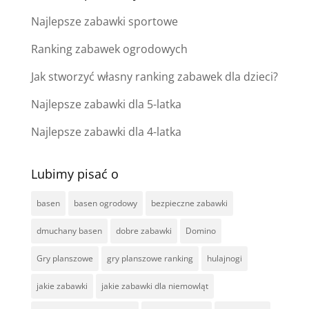
Najlepsze zabawki sportowe
Ranking zabawek ogrodowych
Jak stworzyć własny ranking zabawek dla dzieci?
Najlepsze zabawki dla 5-latka
Najlepsze zabawki dla 4-latka
Lubimy pisać o
basen
basen ogrodowy
bezpieczne zabawki
dmuchany basen
dobre zabawki
Domino
Gry planszowe
gry planszowe ranking
hulajnogi
jakie zabawki
jakie zabawki dla niemowląt