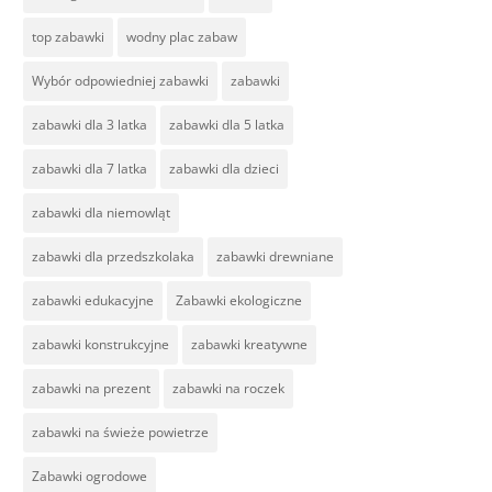
top zabawki
wodny plac zabaw
Wybór odpowiedniej zabawki
zabawki
zabawki dla 3 latka
zabawki dla 5 latka
zabawki dla 7 latka
zabawki dla dzieci
zabawki dla niemowląt
zabawki dla przedszkolaka
zabawki drewniane
zabawki edukacyjne
Zabawki ekologiczne
zabawki konstrukcyjne
zabawki kreatywne
zabawki na prezent
zabawki na roczek
zabawki na świeże powietrze
Zabawki ogrodowe