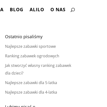
NA
BLOG
ALILO
O NAS
Ostatnio pisaliśmy
Najlepsze zabawki sportowe
Ranking zabawek ogrodowych
Jak stworzyć własny ranking zabawek
dla dzieci?
Najlepsze zabawki dla 5-latka
Najlepsze zabawki dla 4-latka
Lubimy pisać o