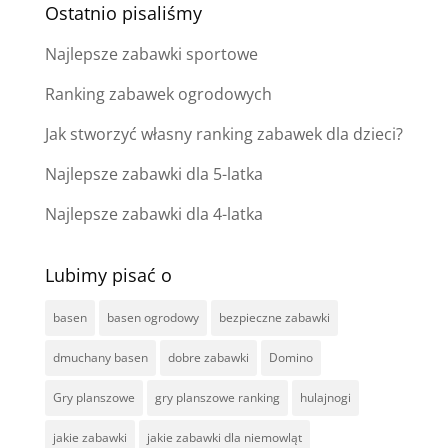
Ostatnio pisaliśmy
Najlepsze zabawki sportowe
Ranking zabawek ogrodowych
Jak stworzyć własny ranking zabawek dla dzieci?
Najlepsze zabawki dla 5-latka
Najlepsze zabawki dla 4-latka
Lubimy pisać o
basen
basen ogrodowy
bezpieczne zabawki
dmuchany basen
dobre zabawki
Domino
Gry planszowe
gry planszowe ranking
hulajnogi
jakie zabawki
jakie zabawki dla niemowląt