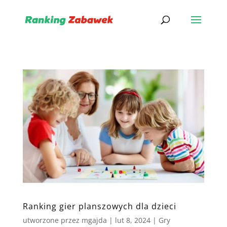
Ranking gier planszowych dla dzieci
utworzone przez
mgajda
|
lut 8, 2024
|
Gry