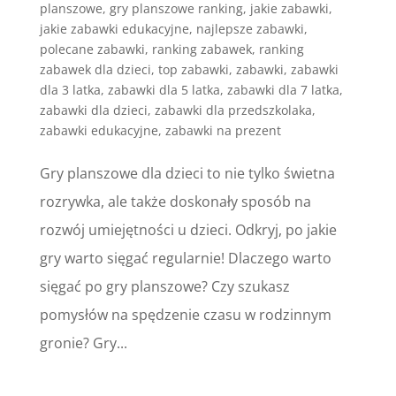
planszowe
,
gry planszowe ranking
,
jakie zabawki
,
jakie zabawki edukacyjne
,
najlepsze zabawki
,
polecane zabawki
,
ranking zabawek
,
ranking
zabawek dla dzieci
,
top zabawki
,
zabawki
,
zabawki
dla 3 latka
,
zabawki dla 5 latka
,
zabawki dla 7 latka
,
zabawki dla dzieci
,
zabawki dla przedszkolaka
,
zabawki edukacyjne
,
zabawki na prezent
Gry planszowe dla dzieci to nie tylko świetna
rozrywka, ale także doskonały sposób na
rozwój umiejętności u dzieci. Odkryj, po jakie
gry warto sięgać regularnie! Dlaczego warto
sięgać po gry planszowe? Czy szukasz
pomysłów na spędzenie czasu w rodzinnym
gronie? Gry...