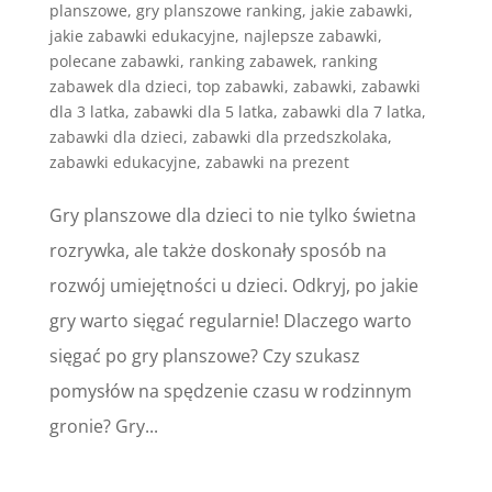
planszowe
,
gry planszowe ranking
,
jakie zabawki
,
jakie zabawki edukacyjne
,
najlepsze zabawki
,
polecane zabawki
,
ranking zabawek
,
ranking
zabawek dla dzieci
,
top zabawki
,
zabawki
,
zabawki
dla 3 latka
,
zabawki dla 5 latka
,
zabawki dla 7 latka
,
zabawki dla dzieci
,
zabawki dla przedszkolaka
,
zabawki edukacyjne
,
zabawki na prezent
Gry planszowe dla dzieci to nie tylko świetna
rozrywka, ale także doskonały sposób na
rozwój umiejętności u dzieci. Odkryj, po jakie
gry warto sięgać regularnie! Dlaczego warto
sięgać po gry planszowe? Czy szukasz
pomysłów na spędzenie czasu w rodzinnym
gronie? Gry...