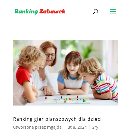
Ranking gier planszowych dla dzieci
utworzone przez
mgajda
|
lut 8, 2024
|
Gry