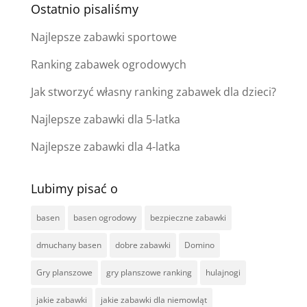
Ostatnio pisaliśmy
Najlepsze zabawki sportowe
Ranking zabawek ogrodowych
Jak stworzyć własny ranking zabawek dla dzieci?
Najlepsze zabawki dla 5-latka
Najlepsze zabawki dla 4-latka
Lubimy pisać o
basen
basen ogrodowy
bezpieczne zabawki
dmuchany basen
dobre zabawki
Domino
Gry planszowe
gry planszowe ranking
hulajnogi
jakie zabawki
jakie zabawki dla niemowląt