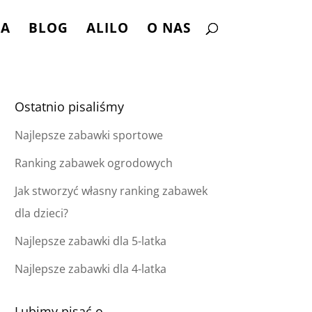
NA
BLOG
ALILO
O NAS
Ostatnio pisaliśmy
Najlepsze zabawki sportowe
Ranking zabawek ogrodowych
Jak stworzyć własny ranking zabawek
dla dzieci?
Najlepsze zabawki dla 5-latka
Najlepsze zabawki dla 4-latka
Lubimy pisać o