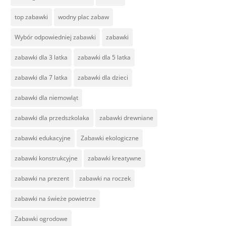
top zabawki
wodny plac zabaw
Wybór odpowiedniej zabawki
zabawki
zabawki dla 3 latka
zabawki dla 5 latka
zabawki dla 7 latka
zabawki dla dzieci
zabawki dla niemowląt
zabawki dla przedszkolaka
zabawki drewniane
zabawki edukacyjne
Zabawki ekologiczne
zabawki konstrukcyjne
zabawki kreatywne
zabawki na prezent
zabawki na roczek
zabawki na świeże powietrze
Zabawki ogrodowe