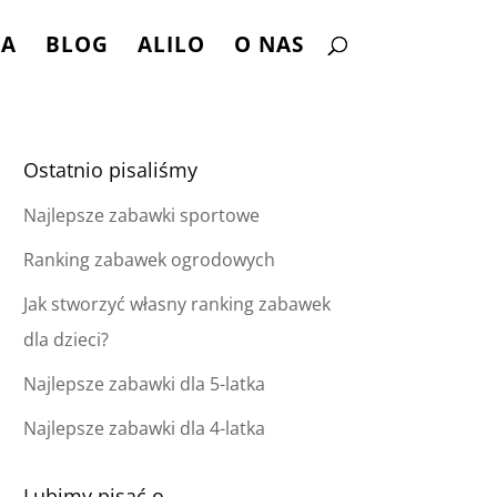
NA
BLOG
ALILO
O NAS
Ostatnio pisaliśmy
Najlepsze zabawki sportowe
Ranking zabawek ogrodowych
Jak stworzyć własny ranking zabawek
dla dzieci?
Najlepsze zabawki dla 5-latka
Najlepsze zabawki dla 4-latka
Lubimy pisać o