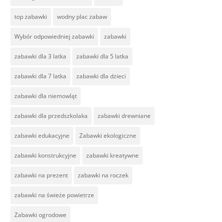
top zabawki
wodny plac zabaw
Wybór odpowiedniej zabawki
zabawki
zabawki dla 3 latka
zabawki dla 5 latka
zabawki dla 7 latka
zabawki dla dzieci
zabawki dla niemowląt
zabawki dla przedszkolaka
zabawki drewniane
zabawki edukacyjne
Zabawki ekologiczne
zabawki konstrukcyjne
zabawki kreatywne
zabawki na prezent
zabawki na roczek
zabawki na świeże powietrze
Zabawki ogrodowe