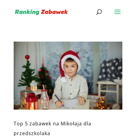
Top 5 zabawek na Mikołaja dla
przedszkolaka