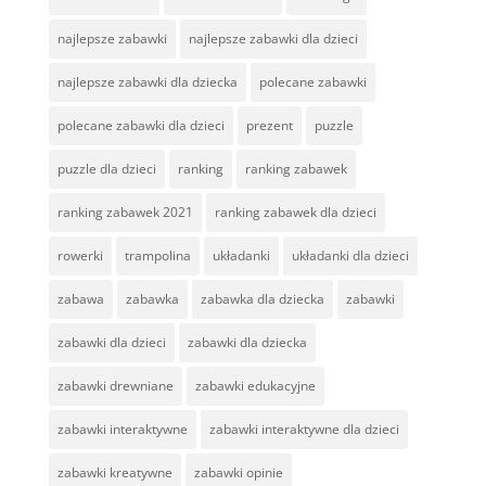
najlepsze zabawki
najlepsze zabawki dla dzieci
najlepsze zabawki dla dziecka
polecane zabawki
polecane zabawki dla dzieci
prezent
puzzle
puzzle dla dzieci
ranking
ranking zabawek
ranking zabawek 2021
ranking zabawek dla dzieci
rowerki
trampolina
układanki
układanki dla dzieci
zabawa
zabawka
zabawka dla dziecka
zabawki
zabawki dla dzieci
zabawki dla dziecka
zabawki drewniane
zabawki edukacyjne
zabawki interaktywne
zabawki interaktywne dla dzieci
zabawki kreatywne
zabawki opinie