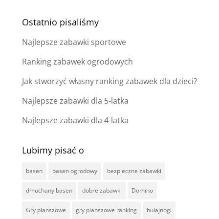
Ostatnio pisaliśmy
Najlepsze zabawki sportowe
Ranking zabawek ogrodowych
Jak stworzyć własny ranking zabawek dla dzieci?
Najlepsze zabawki dla 5-latka
Najlepsze zabawki dla 4-latka
Lubimy pisać o
basen
basen ogrodowy
bezpieczne zabawki
dmuchany basen
dobre zabawki
Domino
Gry planszowe
gry planszowe ranking
hulajnogi