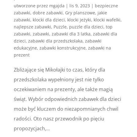
utworzone przez
mgajda
|
lis 9, 2023
|
bezpieczne
zabawki
,
dobre zabawki
,
Gry planszowe
,
jakie
zabawki
,
klocki dla dzieci
,
klocki jeżyki
,
klocki wafelki
,
najlepsze zabawki
,
Puzzle
,
puzzle dla dzieci
,
top
zabawki
,
zabawki
,
zabawki dla 3 latka
,
zabawki dla
dzieci
,
zabawki dla przedszkolaka
,
zabawki
edukacyjne
,
zabawki konstrukcyjne
,
zabawki na
prezent
Zbliżające się Mikołajki to czas, który dla
przedszkolaka wypełniony jest nie tylko
oczekiwaniem na prezenty, ale także magią
świąt. Wybór odpowiednich zabawek dla dzieci
może być kluczem do niezapomnianych chwil
radości. Oto nasz przewodnik po pięciu
propozycjach,...