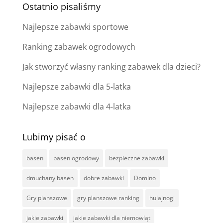
Ostatnio pisaliśmy
Najlepsze zabawki sportowe
Ranking zabawek ogrodowych
Jak stworzyć własny ranking zabawek dla dzieci?
Najlepsze zabawki dla 5-latka
Najlepsze zabawki dla 4-latka
Lubimy pisać o
basen
basen ogrodowy
bezpieczne zabawki
dmuchany basen
dobre zabawki
Domino
Gry planszowe
gry planszowe ranking
hulajnogi
jakie zabawki
jakie zabawki dla niemowląt