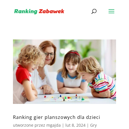
Ranking gier planszowych dla dzieci
utworzone przez
mgajda
|
lut 8, 2024
|
Gry