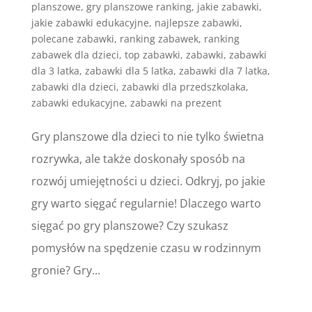
planszowe
,
gry planszowe ranking
,
jakie zabawki
,
jakie zabawki edukacyjne
,
najlepsze zabawki
,
polecane zabawki
,
ranking zabawek
,
ranking
zabawek dla dzieci
,
top zabawki
,
zabawki
,
zabawki
dla 3 latka
,
zabawki dla 5 latka
,
zabawki dla 7 latka
,
zabawki dla dzieci
,
zabawki dla przedszkolaka
,
zabawki edukacyjne
,
zabawki na prezent
Gry planszowe dla dzieci to nie tylko świetna
rozrywka, ale także doskonały sposób na
rozwój umiejętności u dzieci. Odkryj, po jakie
gry warto sięgać regularnie! Dlaczego warto
sięgać po gry planszowe? Czy szukasz
pomysłów na spędzenie czasu w rodzinnym
gronie? Gry...