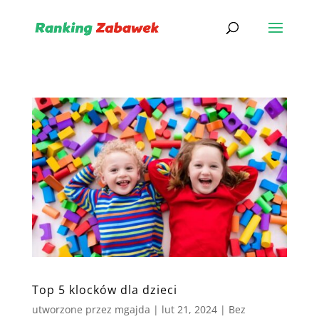
Top 5 klocków dla dzieci
utworzone przez
mgajda
|
lut 21, 2024
|
Bez