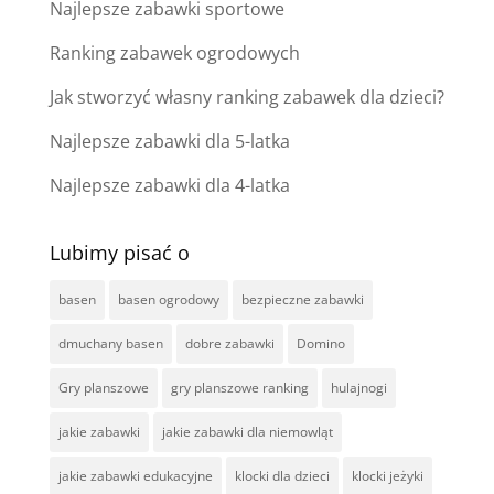
Najlepsze zabawki sportowe
Ranking zabawek ogrodowych
Jak stworzyć własny ranking zabawek dla dzieci?
Najlepsze zabawki dla 5-latka
Najlepsze zabawki dla 4-latka
Lubimy pisać o
basen
basen ogrodowy
bezpieczne zabawki
dmuchany basen
dobre zabawki
Domino
Gry planszowe
gry planszowe ranking
hulajnogi
jakie zabawki
jakie zabawki dla niemowląt
jakie zabawki edukacyjne
klocki dla dzieci
klocki jeżyki