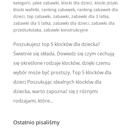
kategorii
,
jakie zabawki
,
klocki dla dzieci
,
klocki jeżyki
,
klocki wafelki
,
ranking zabawek
,
ranking zabawek dla
dzieci
,
top zabawki
,
zabawki
,
zabawki dla 3 latka
,
zabawki dla 5 latka
,
zabawki dla dzieci
,
zabawki dla
przedszkolaka
,
zabawki konstrukcyjne
Poszukujesz top 5 klocków dla dziecka?
Świetnie się składa. Dowiedz się czym cechują
się określone rodzaje klocków, dzięki czemu
wybór może być prostszy. Top 5 klocków dla
dzieci Poszukując idealnych klocków dla
dziecka, warto zapoznać się z różnymi
rodzajami, które...
Ostatnio pisaliśmy