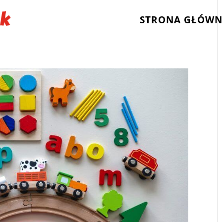
STRONA GŁÓW