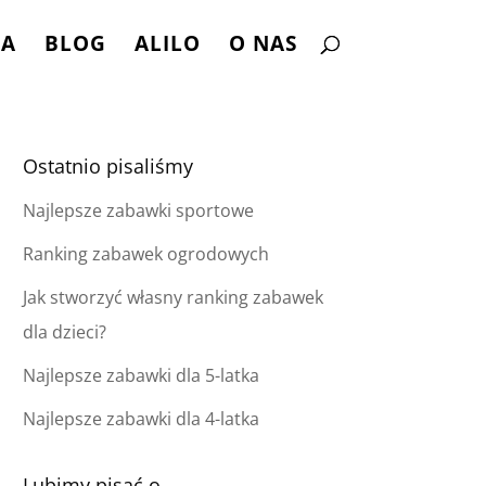
NA
BLOG
ALILO
O NAS
Ostatnio pisaliśmy
Najlepsze zabawki sportowe
Ranking zabawek ogrodowych
Jak stworzyć własny ranking zabawek
dla dzieci?
Najlepsze zabawki dla 5-latka
Najlepsze zabawki dla 4-latka
Lubimy pisać o