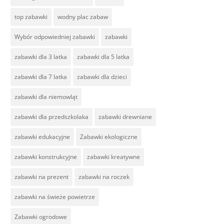
top zabawki
wodny plac zabaw
Wybór odpowiedniej zabawki
zabawki
zabawki dla 3 latka
zabawki dla 5 latka
zabawki dla 7 latka
zabawki dla dzieci
zabawki dla niemowląt
zabawki dla przedszkolaka
zabawki drewniane
zabawki edukacyjne
Zabawki ekologiczne
zabawki konstrukcyjne
zabawki kreatywne
zabawki na prezent
zabawki na roczek
zabawki na świeże powietrze
Zabawki ogrodowe