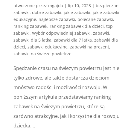
utworzone przez
mgajda
|
lip 10, 2023
|
bezpieczne
zabawki
,
dobre zabawki
,
jakie zabawki
,
jakie zabawki
edukacyjne
,
najlepsze zabawki
,
polecane zabawki
,
ranking zabawek
,
ranking zabawek dla dzieci
,
top
zabawki
,
Wybór odpowiedniej zabawki
,
zabawki
,
zabawki dla 5 latka
,
zabawki dla 7 latka
,
zabawki dla
dzieci
,
zabawki edukacyjne
,
zabawki na prezent
,
zabawki na świeże powietrze
Spędzanie czasu na świeżym powietrzu jest nie
tylko zdrowe, ale także dostarcza dzieciom
mnóstwo radości i możliwości rozwoju. W
poniższym artykule przedstawiamy ranking
zabawek na świeżym powietrzu, które są
zarówno atrakcyjne, jak i korzystne dla rozwoju
dziecka....