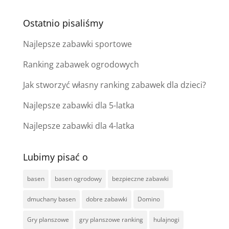
Ostatnio pisaliśmy
Najlepsze zabawki sportowe
Ranking zabawek ogrodowych
Jak stworzyć własny ranking zabawek dla dzieci?
Najlepsze zabawki dla 5-latka
Najlepsze zabawki dla 4-latka
Lubimy pisać o
basen
basen ogrodowy
bezpieczne zabawki
dmuchany basen
dobre zabawki
Domino
Gry planszowe
gry planszowe ranking
hulajnogi