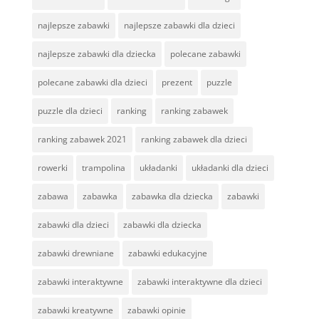
najlepsze zabawki
najlepsze zabawki dla dzieci
najlepsze zabawki dla dziecka
polecane zabawki
polecane zabawki dla dzieci
prezent
puzzle
puzzle dla dzieci
ranking
ranking zabawek
ranking zabawek 2021
ranking zabawek dla dzieci
rowerki
trampolina
układanki
układanki dla dzieci
zabawa
zabawka
zabawka dla dziecka
zabawki
zabawki dla dzieci
zabawki dla dziecka
zabawki drewniane
zabawki edukacyjne
zabawki interaktywne
zabawki interaktywne dla dzieci
zabawki kreatywne
zabawki opinie