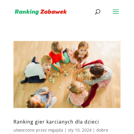
Ranking gier karcianych dla dzieci
utworzone przez
mgajda
|
sty 10, 2024
|
dobre