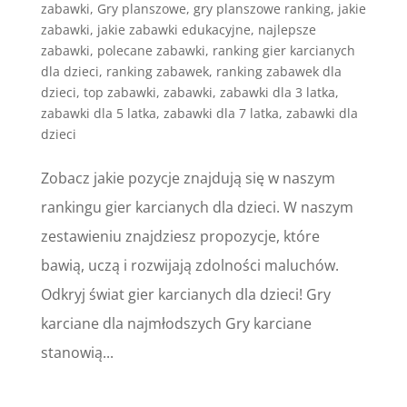
zabawki
,
Gry planszowe
,
gry planszowe ranking
,
jakie
zabawki
,
jakie zabawki edukacyjne
,
najlepsze
zabawki
,
polecane zabawki
,
ranking gier karcianych
dla dzieci
,
ranking zabawek
,
ranking zabawek dla
dzieci
,
top zabawki
,
zabawki
,
zabawki dla 3 latka
,
zabawki dla 5 latka
,
zabawki dla 7 latka
,
zabawki dla
dzieci
Zobacz jakie pozycje znajdują się w naszym
rankingu gier karcianych dla dzieci. W naszym
zestawieniu znajdziesz propozycje, które
bawią, uczą i rozwijają zdolności maluchów.
Odkryj świat gier karcianych dla dzieci! Gry
karciane dla najmłodszych Gry karciane
stanowią...