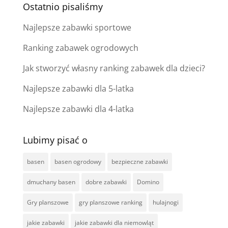
Ostatnio pisaliśmy
Najlepsze zabawki sportowe
Ranking zabawek ogrodowych
Jak stworzyć własny ranking zabawek dla dzieci?
Najlepsze zabawki dla 5-latka
Najlepsze zabawki dla 4-latka
Lubimy pisać o
basen
basen ogrodowy
bezpieczne zabawki
dmuchany basen
dobre zabawki
Domino
Gry planszowe
gry planszowe ranking
hulajnogi
jakie zabawki
jakie zabawki dla niemowląt