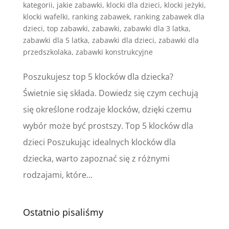
kategorii
,
jakie zabawki
,
klocki dla dzieci
,
klocki jeżyki
,
klocki wafelki
,
ranking zabawek
,
ranking zabawek dla
dzieci
,
top zabawki
,
zabawki
,
zabawki dla 3 latka
,
zabawki dla 5 latka
,
zabawki dla dzieci
,
zabawki dla
przedszkolaka
,
zabawki konstrukcyjne
Poszukujesz top 5 klocków dla dziecka?
Świetnie się składa. Dowiedz się czym cechują
się określone rodzaje klocków, dzięki czemu
wybór może być prostszy. Top 5 klocków dla
dzieci Poszukując idealnych klocków dla
dziecka, warto zapoznać się z różnymi
rodzajami, które...
Ostatnio pisaliśmy