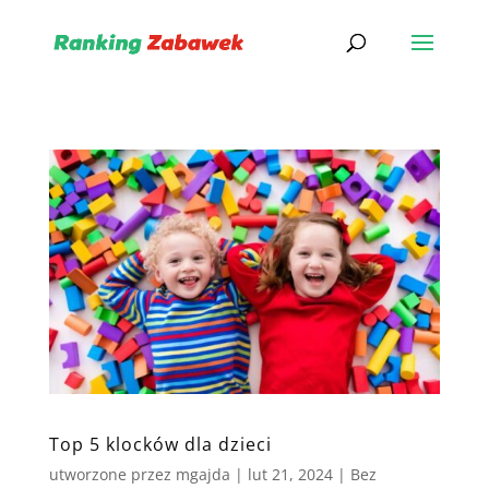
Top 5 klocków dla dzieci
utworzone przez
mgajda
|
lut 21, 2024
|
Bez