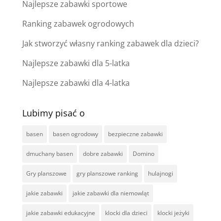
Najlepsze zabawki sportowe
Ranking zabawek ogrodowych
Jak stworzyć własny ranking zabawek dla dzieci?
Najlepsze zabawki dla 5-latka
Najlepsze zabawki dla 4-latka
Lubimy pisać o
basen
basen ogrodowy
bezpieczne zabawki
dmuchany basen
dobre zabawki
Domino
Gry planszowe
gry planszowe ranking
hulajnogi
jakie zabawki
jakie zabawki dla niemowląt
jakie zabawki edukacyjne
klocki dla dzieci
klocki jeżyki