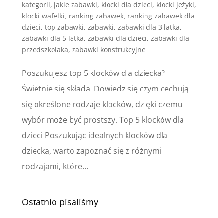
kategorii
,
jakie zabawki
,
klocki dla dzieci
,
klocki jeżyki
,
klocki wafelki
,
ranking zabawek
,
ranking zabawek dla
dzieci
,
top zabawki
,
zabawki
,
zabawki dla 3 latka
,
zabawki dla 5 latka
,
zabawki dla dzieci
,
zabawki dla
przedszkolaka
,
zabawki konstrukcyjne
Poszukujesz top 5 klocków dla dziecka?
Świetnie się składa. Dowiedz się czym cechują
się określone rodzaje klocków, dzięki czemu
wybór może być prostszy. Top 5 klocków dla
dzieci Poszukując idealnych klocków dla
dziecka, warto zapoznać się z różnymi
rodzajami, które...
Ostatnio pisaliśmy