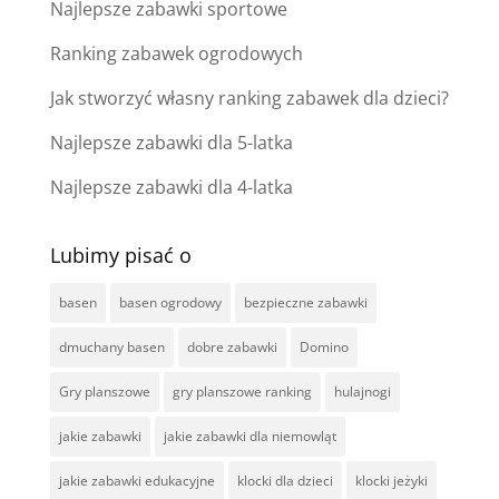
Najlepsze zabawki sportowe
Ranking zabawek ogrodowych
Jak stworzyć własny ranking zabawek dla dzieci?
Najlepsze zabawki dla 5-latka
Najlepsze zabawki dla 4-latka
Lubimy pisać o
basen
basen ogrodowy
bezpieczne zabawki
dmuchany basen
dobre zabawki
Domino
Gry planszowe
gry planszowe ranking
hulajnogi
jakie zabawki
jakie zabawki dla niemowląt
jakie zabawki edukacyjne
klocki dla dzieci
klocki jeżyki