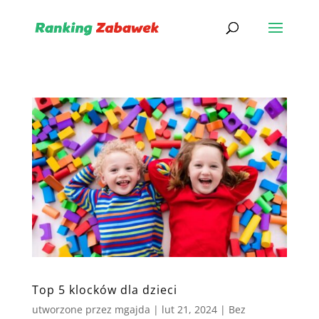
Top 5 klocków dla dzieci
utworzone przez
mgajda
|
lut 21, 2024
|
Bez