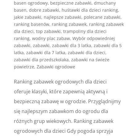
basen ogrodowy
,
bezpieczne zabawki
,
dmuchany
basen
,
dobre zabawki
,
huśtawki dla dzieci ranking
,
jakie zabawki
,
najlepsze zabawki
,
polecane zabawki
,
ranking basenów
,
ranking zabawek
,
ranking zabawek
dla dzieci
,
top zabawki
,
trampoliny dla dzieci
ranking
,
wodny plac zabaw
,
Wybór odpowiedniej
zabawki
,
zabawki
,
zabawki dla 3 latka
,
zabawki dla 5
latka
,
zabawki dla 7 latka
,
zabawki dla dzieci
,
zabawki dla przedszkolaka
,
zabawki na świeże
powietrze
,
Zabawki ogrodowe
Ranking zabawek ogrodowych dla dzieci
oferuje klasyki, które zapewnią aktywną i
bezpieczną zabawę w ogrodzie. Przyglądnijmy
się najlepszym zabawkom do ogrodu dla
różnych grup wiekowych. Ranking zabawek
ogrodowych dla dzieci Gdy pogoda sprzyja