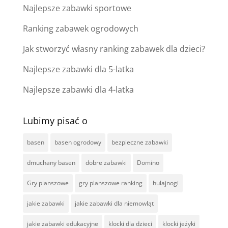
Najlepsze zabawki sportowe
Ranking zabawek ogrodowych
Jak stworzyć własny ranking zabawek dla dzieci?
Najlepsze zabawki dla 5-latka
Najlepsze zabawki dla 4-latka
Lubimy pisać o
basen
basen ogrodowy
bezpieczne zabawki
dmuchany basen
dobre zabawki
Domino
Gry planszowe
gry planszowe ranking
hulajnogi
jakie zabawki
jakie zabawki dla niemowląt
jakie zabawki edukacyjne
klocki dla dzieci
klocki jeżyki