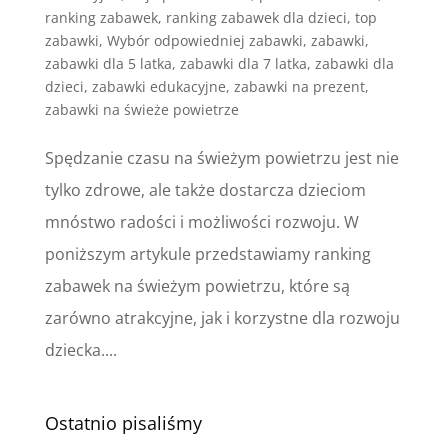
ranking zabawek
,
ranking zabawek dla dzieci
,
top
zabawki
,
Wybór odpowiedniej zabawki
,
zabawki
,
zabawki dla 5 latka
,
zabawki dla 7 latka
,
zabawki dla
dzieci
,
zabawki edukacyjne
,
zabawki na prezent
,
zabawki na świeże powietrze
Spędzanie czasu na świeżym powietrzu jest nie
tylko zdrowe, ale także dostarcza dzieciom
mnóstwo radości i możliwości rozwoju. W
poniższym artykule przedstawiamy ranking
zabawek na świeżym powietrzu, które są
zarówno atrakcyjne, jak i korzystne dla rozwoju
dziecka....
Ostatnio pisaliśmy