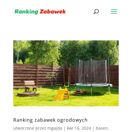
Ranking zabawek ogrodowych
utworzone przez
mgajda
|
kwi 16, 2024
|
basen
,