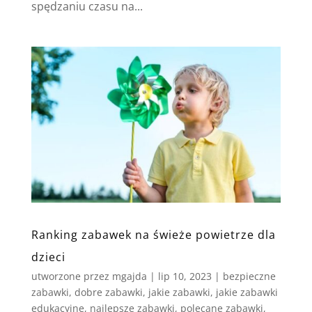
spędzaniu czasu na...
Ranking zabawek na świeże powietrze dla
dzieci
utworzone przez
mgajda
|
lip 10, 2023
|
bezpieczne
zabawki
,
dobre zabawki
,
jakie zabawki
,
jakie zabawki
edukacyjne
,
najlepsze zabawki
,
polecane zabawki
,