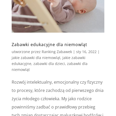
Zabawki edukacyjne dla niemowląt
utworzone przez
Ranking Zabawek
|
sty 16, 2022
|
jakie zabawki dla niemowląt
,
jakie zabawki
edukacyjne
,
zabawki dla dzieci
,
zabawki dla
niemowląt
Rozwój intelektualny, emocjonalny czy fizyczny
to procesy, które zachodzą od pierwszego dnia
życia młodego człowieka. My jako rodzice
powinniśmy zadbać o prawidłowy przebieg
tych zmian dostarczając maluszkowi bodźców i