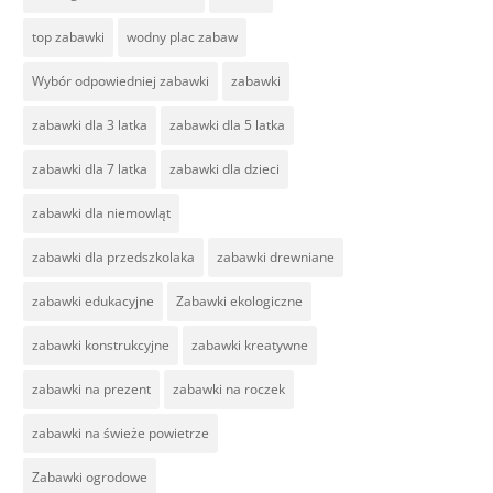
top zabawki
wodny plac zabaw
Wybór odpowiedniej zabawki
zabawki
zabawki dla 3 latka
zabawki dla 5 latka
zabawki dla 7 latka
zabawki dla dzieci
zabawki dla niemowląt
zabawki dla przedszkolaka
zabawki drewniane
zabawki edukacyjne
Zabawki ekologiczne
zabawki konstrukcyjne
zabawki kreatywne
zabawki na prezent
zabawki na roczek
zabawki na świeże powietrze
Zabawki ogrodowe