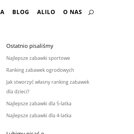
NA
BLOG
ALILO
O NAS
Ostatnio pisaliśmy
Najlepsze zabawki sportowe
Ranking zabawek ogrodowych
Jak stworzyć własny ranking zabawek
dla dzieci?
Najlepsze zabawki dla 5-latka
Najlepsze zabawki dla 4-latka
Lubimy pisać o