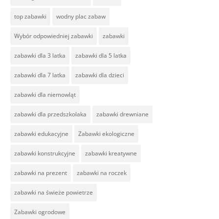
top zabawki
wodny plac zabaw
Wybór odpowiedniej zabawki
zabawki
zabawki dla 3 latka
zabawki dla 5 latka
zabawki dla 7 latka
zabawki dla dzieci
zabawki dla niemowląt
zabawki dla przedszkolaka
zabawki drewniane
zabawki edukacyjne
Zabawki ekologiczne
zabawki konstrukcyjne
zabawki kreatywne
zabawki na prezent
zabawki na roczek
zabawki na świeże powietrze
Zabawki ogrodowe