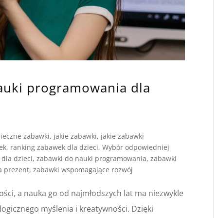
auki programowania dla
ieczne zabawki
,
jakie zabawki
,
jakie zabawki
ek
,
ranking zabawek dla dzieci
,
Wybór odpowiedniej
dla dzieci
,
zabawki do nauki programowania
,
zabawki
a prezent
,
zabawki wspomagające rozwój
ości, a nauka go od najmłodszych lat ma niezwykle
ogicznego myślenia i kreatywności. Dzięki