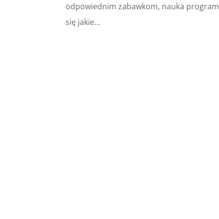
odpowiednim zabawkom, nauka programow
się jakie...