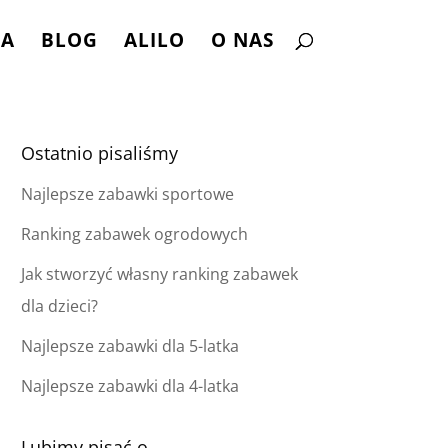
NA
BLOG
ALILO
O NAS
Ostatnio pisaliśmy
Najlepsze zabawki sportowe
Ranking zabawek ogrodowych
Jak stworzyć własny ranking zabawek
dla dzieci?
Najlepsze zabawki dla 5-latka
Najlepsze zabawki dla 4-latka
Lubimy pisać o