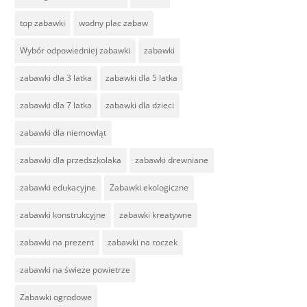
top zabawki
wodny plac zabaw
Wybór odpowiedniej zabawki
zabawki
zabawki dla 3 latka
zabawki dla 5 latka
zabawki dla 7 latka
zabawki dla dzieci
zabawki dla niemowląt
zabawki dla przedszkolaka
zabawki drewniane
zabawki edukacyjne
Zabawki ekologiczne
zabawki konstrukcyjne
zabawki kreatywne
zabawki na prezent
zabawki na roczek
zabawki na świeże powietrze
Zabawki ogrodowe