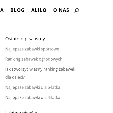
NA
BLOG
ALILO
O NAS
Ostatnio pisaliśmy
Najlepsze zabawki sportowe
Ranking zabawek ogrodowych
Jak stworzyć własny ranking zabawek
dla dzieci?
Najlepsze zabawki dla 5-latka
Najlepsze zabawki dla 4-latka
Lubimy pisać o