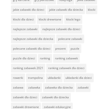
jakie zabawki dla dzieci
jakie zabawki dla dziecka
klocki
klocki dla dzieci
klocki drewniane
klocki lego
najlepsze zabawki
najlepsze zabawki dla dzieci
najlepsze zabawki dla dziecka
polecane zabawki
polecane zabawki dla dzieci
prezent
puzzle
puzzle dla dzieci
ranking
ranking zabawek
ranking zabawek 2021
ranking zabawek dla dzieci
rowerki
trampolina
układanki
układanki dla dzieci
zabawa
zabawka
zabawka dla dziecka
zabawki
zabawki dla dzieci
zabawki dla dziecka
zabawki drewniane
zabawki edukacyjne