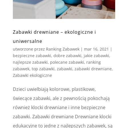
Zabawki drewniane – ekologiczne i
uniwersalne
utworzone przez
Ranking Zabawek
|
mar 16, 2021
|
bezpieczne zabawki
,
dobre zabawki
,
jakie zabawki
,
najlepsze zabawki
,
polecane zabawki
,
ranking
zabawek
,
top zabawki
,
zabawki
,
zabawki drewniane
,
Zabawki ekologiczne
Dzieci uwielbiają kolorowe, plastikowe,
świecące zabawki, ale z pewnością pokochają
również klocki drewniane i inne bezpieczne
zabawki. Zabawki drewniane Drewniane klocki
edukacyjne to jedne z najlepszych zabawek, są