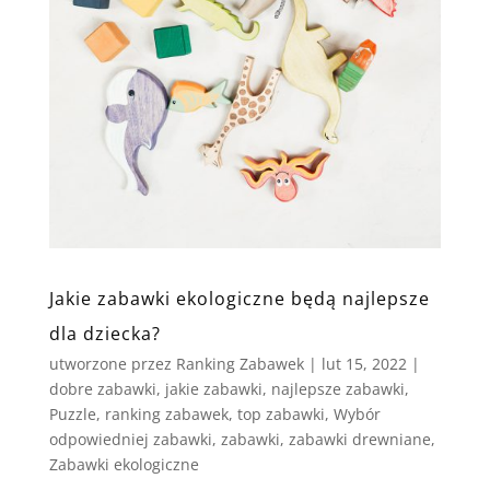
Jakie zabawki ekologiczne będą najlepsze
dla dziecka?
utworzone przez
Ranking Zabawek
|
lut 15, 2022
|
dobre zabawki
,
jakie zabawki
,
najlepsze zabawki
,
Puzzle
,
ranking zabawek
,
top zabawki
,
Wybór
odpowiedniej zabawki
,
zabawki
,
zabawki drewniane
,
Zabawki ekologiczne