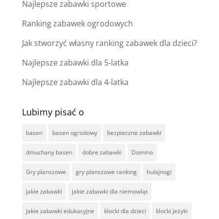
Najlepsze zabawki sportowe
Ranking zabawek ogrodowych
Jak stworzyć własny ranking zabawek dla dzieci?
Najlepsze zabawki dla 5-latka
Najlepsze zabawki dla 4-latka
Lubimy pisać o
basen
basen ogrodowy
bezpieczne zabawki
dmuchany basen
dobre zabawki
Domino
Gry planszowe
gry planszowe ranking
hulajnogi
jakie zabawki
jakie zabawki dla niemowląt
jakie zabawki edukacyjne
klocki dla dzieci
klocki jeżyki