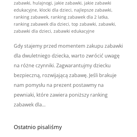
zabawki
,
hulajnogi
,
jakie zabawki
,
jakie zabawki
edukacyjne
,
klocki dla dzieci
,
najlepsze zabawki
,
ranking zabawek
,
ranking zabawek dla 2 latka
,
ranking zabawek dla dzieci
,
top zabawki
,
zabawki
,
zabawki dla dzieci
,
zabawki edukacyjne
Gdy stajemy przed momentem zakupu zabawki
dla dwuletniego dziecka, warto zwrócić uwagę
na różne czynniki. Zagwarantujmy dziecku
bezpieczną, rozwijającą zabawę. Jeśli brakuje
nam pomysłu na prezent postawmy na
pewniaki, które zawiera poniższy ranking
zabawek dla...
Ostatnio pisaliśmy