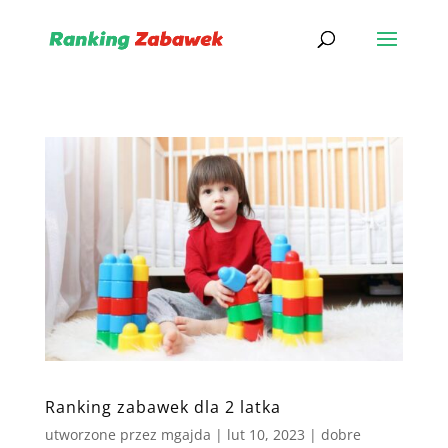
Ranking zabawek dla 2 latka
utworzone przez
mgajda
|
lut 10, 2023
|
dobre