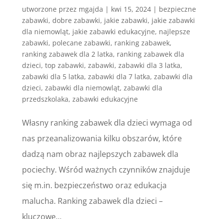
utworzone przez
mgajda
|
kwi 15, 2024
|
bezpieczne
zabawki
,
dobre zabawki
,
jakie zabawki
,
jakie zabawki
dla niemowląt
,
jakie zabawki edukacyjne
,
najlepsze
zabawki
,
polecane zabawki
,
ranking zabawek
,
ranking zabawek dla 2 latka
,
ranking zabawek dla
dzieci
,
top zabawki
,
zabawki
,
zabawki dla 3 latka
,
zabawki dla 5 latka
,
zabawki dla 7 latka
,
zabawki dla
dzieci
,
zabawki dla niemowląt
,
zabawki dla
przedszkolaka
,
zabawki edukacyjne
Własny ranking zabawek dla dzieci wymaga od
nas przeanalizowania kilku obszarów, które
dadzą nam obraz najlepszych zabawek dla
pociechy. Wśród ważnych czynników znajduje
się m.in. bezpieczeństwo oraz edukacja
malucha. Ranking zabawek dla dzieci –
kluczowe...