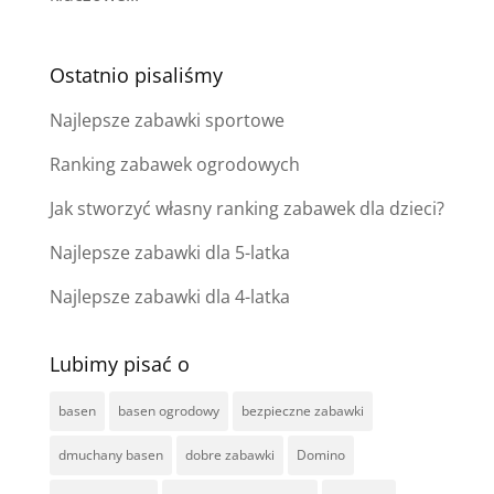
Ostatnio pisaliśmy
Najlepsze zabawki sportowe
Ranking zabawek ogrodowych
Jak stworzyć własny ranking zabawek dla dzieci?
Najlepsze zabawki dla 5-latka
Najlepsze zabawki dla 4-latka
Lubimy pisać o
basen
basen ogrodowy
bezpieczne zabawki
dmuchany basen
dobre zabawki
Domino