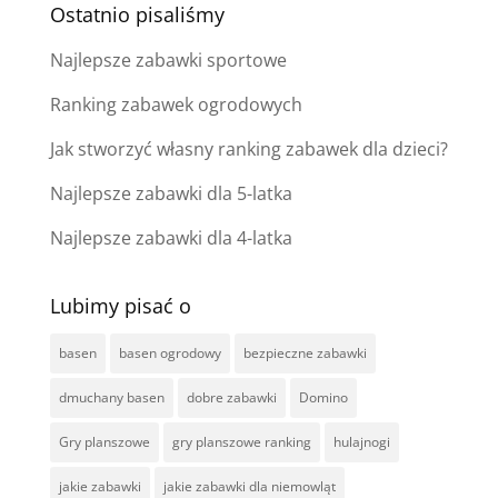
Ostatnio pisaliśmy
Najlepsze zabawki sportowe
Ranking zabawek ogrodowych
Jak stworzyć własny ranking zabawek dla dzieci?
Najlepsze zabawki dla 5-latka
Najlepsze zabawki dla 4-latka
Lubimy pisać o
basen
basen ogrodowy
bezpieczne zabawki
dmuchany basen
dobre zabawki
Domino
Gry planszowe
gry planszowe ranking
hulajnogi
jakie zabawki
jakie zabawki dla niemowląt