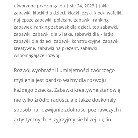
utworzone przez
mgajda
|
sie 24, 2023
|
jakie
zabawki
,
klocki dla dzieci
,
klocki jeżyki
,
klocki wafelki
,
najlepsze zabawki
,
polecane zabawki
,
ranking
zabawek
,
ranking zabawek dla dzieci
,
top zabawki
,
zabawki
,
zabawki dla 5 latka
,
zabawki dla 7 latka
,
zabawki dla dzieci
,
zabawki konstrukcyjne
,
zabawki
kreatywne
,
zabawki na prezent
,
zabawki
wspomagające rozwój
Rozwój wyobraźni i umiejętności twórczego
myślenia jest bardzo ważny dla rozwoju
każdego dziecka. Zabawki kreatywne stanowią
nie tylko źródło radości, ale także doskonały
sposób na rozwijanie zdolności poznawczych i
artystycznych. Przyjrzyjmy się bliżej pięciu...