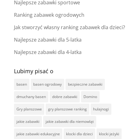
Najlepsze zabawki sportowe
Ranking zabawek ogrodowych
Jak stworzyć własny ranking zabawek dla dzieci?
Najlepsze zabawki dla 5-latka
Najlepsze zabawki dla 4-latka
Lubimy pisać o
basen
basen ogrodowy
bezpieczne zabawki
dmuchany basen
dobre zabawki
Domino
Gry planszowe
gry planszowe ranking
hulajnogi
jakie zabawki
jakie zabawki dla niemowląt
jakie zabawki edukacyjne
klocki dla dzieci
klocki jeżyki