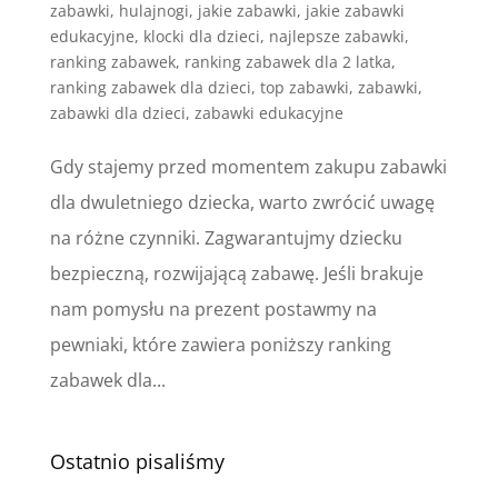
zabawki
,
hulajnogi
,
jakie zabawki
,
jakie zabawki
edukacyjne
,
klocki dla dzieci
,
najlepsze zabawki
,
ranking zabawek
,
ranking zabawek dla 2 latka
,
ranking zabawek dla dzieci
,
top zabawki
,
zabawki
,
zabawki dla dzieci
,
zabawki edukacyjne
Gdy stajemy przed momentem zakupu zabawki
dla dwuletniego dziecka, warto zwrócić uwagę
na różne czynniki. Zagwarantujmy dziecku
bezpieczną, rozwijającą zabawę. Jeśli brakuje
nam pomysłu na prezent postawmy na
pewniaki, które zawiera poniższy ranking
zabawek dla...
Ostatnio pisaliśmy