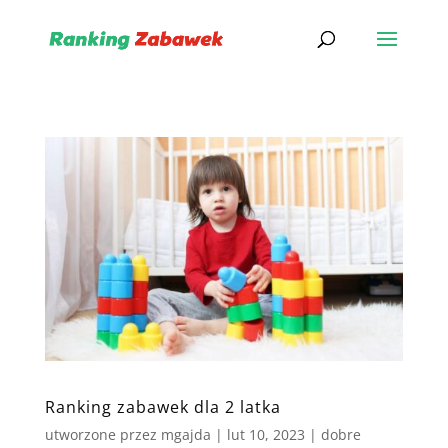
Ranking zabawek dla 2 latka
utworzone przez
mgajda
|
lut 10, 2023
|
dobre