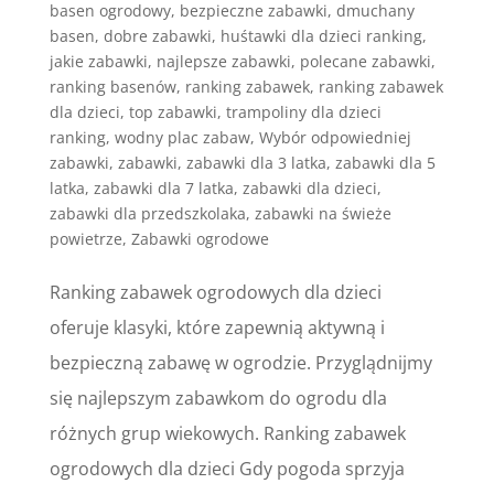
basen ogrodowy
,
bezpieczne zabawki
,
dmuchany
basen
,
dobre zabawki
,
huśtawki dla dzieci ranking
,
jakie zabawki
,
najlepsze zabawki
,
polecane zabawki
,
ranking basenów
,
ranking zabawek
,
ranking zabawek
dla dzieci
,
top zabawki
,
trampoliny dla dzieci
ranking
,
wodny plac zabaw
,
Wybór odpowiedniej
zabawki
,
zabawki
,
zabawki dla 3 latka
,
zabawki dla 5
latka
,
zabawki dla 7 latka
,
zabawki dla dzieci
,
zabawki dla przedszkolaka
,
zabawki na świeże
powietrze
,
Zabawki ogrodowe
Ranking zabawek ogrodowych dla dzieci
oferuje klasyki, które zapewnią aktywną i
bezpieczną zabawę w ogrodzie. Przyglądnijmy
się najlepszym zabawkom do ogrodu dla
różnych grup wiekowych. Ranking zabawek
ogrodowych dla dzieci Gdy pogoda sprzyja