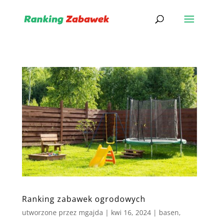
Ranking zabawek ogrodowych
utworzone przez
mgajda
|
kwi 16, 2024
|
basen
,