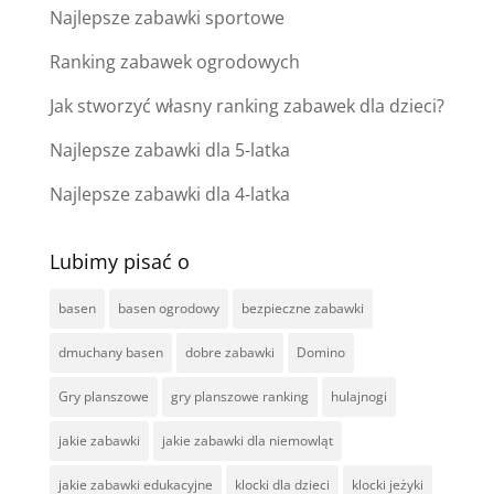
Najlepsze zabawki sportowe
Ranking zabawek ogrodowych
Jak stworzyć własny ranking zabawek dla dzieci?
Najlepsze zabawki dla 5-latka
Najlepsze zabawki dla 4-latka
Lubimy pisać o
basen
basen ogrodowy
bezpieczne zabawki
dmuchany basen
dobre zabawki
Domino
Gry planszowe
gry planszowe ranking
hulajnogi
jakie zabawki
jakie zabawki dla niemowląt
jakie zabawki edukacyjne
klocki dla dzieci
klocki jeżyki