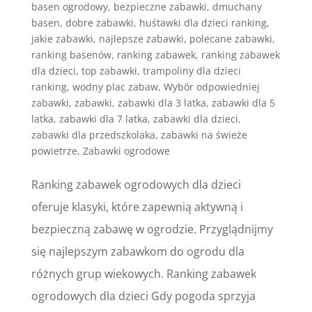
basen ogrodowy
,
bezpieczne zabawki
,
dmuchany
basen
,
dobre zabawki
,
huśtawki dla dzieci ranking
,
jakie zabawki
,
najlepsze zabawki
,
polecane zabawki
,
ranking basenów
,
ranking zabawek
,
ranking zabawek
dla dzieci
,
top zabawki
,
trampoliny dla dzieci
ranking
,
wodny plac zabaw
,
Wybór odpowiedniej
zabawki
,
zabawki
,
zabawki dla 3 latka
,
zabawki dla 5
latka
,
zabawki dla 7 latka
,
zabawki dla dzieci
,
zabawki dla przedszkolaka
,
zabawki na świeże
powietrze
,
Zabawki ogrodowe
Ranking zabawek ogrodowych dla dzieci
oferuje klasyki, które zapewnią aktywną i
bezpieczną zabawę w ogrodzie. Przyglądnijmy
się najlepszym zabawkom do ogrodu dla
różnych grup wiekowych. Ranking zabawek
ogrodowych dla dzieci Gdy pogoda sprzyja