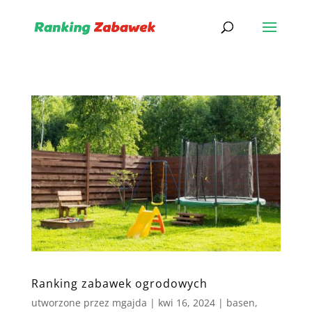
Ranking zabawek ogrodowych
utworzone przez
mgajda
|
kwi 16, 2024
|
basen
,