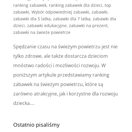
ranking zabawek
,
ranking zabawek dla dzieci
,
top
zabawki
,
Wybór odpowiedniej zabawki
,
zabawki
,
zabawki dla 5 latka
,
zabawki dla 7 latka
,
zabawki dla
dzieci
,
zabawki edukacyjne
,
zabawki na prezent
,
zabawki na świeże powietrze
Spędzanie czasu na świeżym powietrzu jest nie
tylko zdrowe, ale także dostarcza dzieciom
mnóstwo radości i możliwości rozwoju. W
poniższym artykule przedstawiamy ranking
zabawek na świeżym powietrzu, które są
zarówno atrakcyjne, jak i korzystne dla rozwoju
dziecka....
Ostatnio pisaliśmy