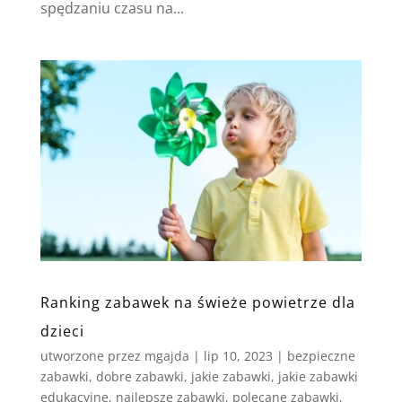
spędzaniu czasu na...
Ranking zabawek na świeże powietrze dla
dzieci
utworzone przez
mgajda
|
lip 10, 2023
|
bezpieczne
zabawki
,
dobre zabawki
,
jakie zabawki
,
jakie zabawki
edukacyjne
,
najlepsze zabawki
,
polecane zabawki
,