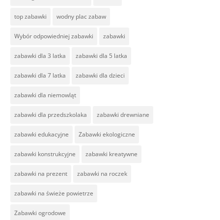
top zabawki
wodny plac zabaw
Wybór odpowiedniej zabawki
zabawki
zabawki dla 3 latka
zabawki dla 5 latka
zabawki dla 7 latka
zabawki dla dzieci
zabawki dla niemowląt
zabawki dla przedszkolaka
zabawki drewniane
zabawki edukacyjne
Zabawki ekologiczne
zabawki konstrukcyjne
zabawki kreatywne
zabawki na prezent
zabawki na roczek
zabawki na świeże powietrze
Zabawki ogrodowe