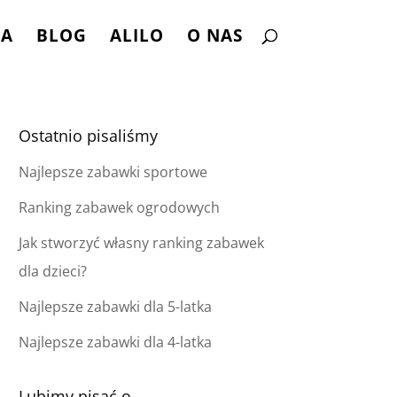
NA
BLOG
ALILO
O NAS
Ostatnio pisaliśmy
Najlepsze zabawki sportowe
Ranking zabawek ogrodowych
Jak stworzyć własny ranking zabawek
dla dzieci?
Najlepsze zabawki dla 5-latka
Najlepsze zabawki dla 4-latka
Lubimy pisać o