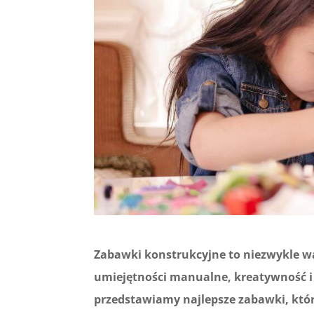
Zabawki konstrukcyjne to niezwykle wa
umiejętności manualne, kreatywność i 
przedstawiamy najlepsze zabawki, któ