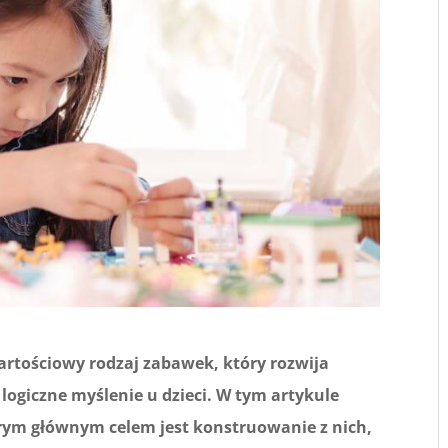
rtościowy rodzaj zabawek, który rozwija
logiczne myślenie u dzieci. W tym artykule
rym głównym celem jest konstruowanie z nich,