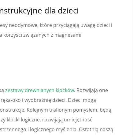
strukcyjne dla dzieci
sy neodymowe, które przyciągają uwagę dzieci i
ka korzyści związanych z magnesami
 są
zestawy drewnianych klocków
. Rozwijają one
ręka-oko i wyobraźnię dzieci. Dzieci mogą
konstrukcje. Kolejnym trafionym pomysłem, będą
y klocki logiczne, rozwijają umiejętność
trzennego i logicznego myślenia. Ostatnią naszą