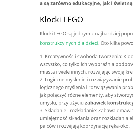
a są zarówno edukacyjne, jak i świetn
Klocki LEGO
Klocki LEGO są jednym z najbardziej pop
konstrukcyjnych dla dzieci
. Oto kilka pow
Kreatywność i swoboda tworzenia: Kloc
wszystko, co tylko ich wyobraźnia podpo
miasta i wiele innych, rozwijając swoją kr
Logiczne myślenie i rozwiązywanie p
logicznego myślenia i rozwiązywania pro
jak połączyć różne elementy, aby stworzy
umysłu, przy użyciu
zabawek konstrukc
Składanie i rozkładanie: Zabawa omawi
umiejętność składania oraz rozkładania 
palców i rozwijają koordynację ręka-oko.