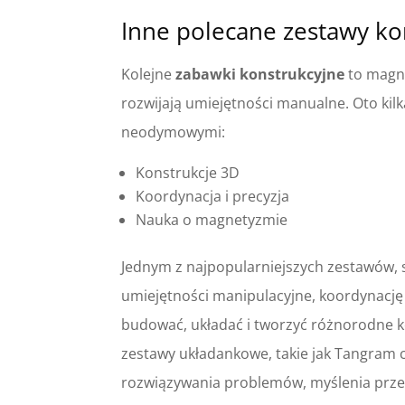
Inne polecane zestawy kon
Kolejne
zabawki konstrukcyjne
to magne
rozwijają umiejętności manualne. Oto kil
neodymowymi:
Konstrukcje 3D
Koordynacja i precyzja
Nauka o magnetyzmie
Jednym z najpopularniejszych zestawów,
umiejętności manipulacyjne, koordynację 
budować, układać i tworzyć różnorodne 
zestawy układankowe, takie jak Tangram cz
rozwiązywania problemów, myślenia przes